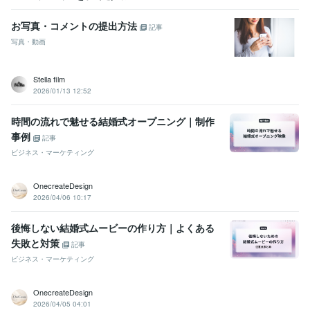
お写真・コメントの提出方法
記事
写真・動画
Stella film
2026/01/13 12:52
時間の流れで魅せる結婚式オープニング｜制作
事例
記事
ビジネス・マーケティング
OnecreateDesign
2026/04/06 10:17
後悔しない結婚式ムービーの作り方｜よくある
失敗と対策
記事
ビジネス・マーケティング
OnecreateDesign
2026/04/05 04:01