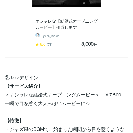
オシャレな【結婚式オープニング
ムービー】作成します
yy74_movie
8,000
5.0
円
(78)
②Jazzデザイン
【サービス紹介】
＜オシャレな結婚式オープニングムービー＞ ￥7,500
一瞬で目を惹く大人っぽいムービーに☆
【特徴】
・ジャズ風のBGMで、始まった瞬間から目を惹くような