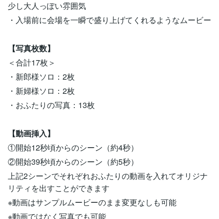
少し大人っぽい雰囲気
・入場前に会場を一瞬で盛り上げてくれるようなムービー
【写真枚数】
＜合計17枚＞
・新郎様ソロ：2枚
・新婦様ソロ：2枚
・おふたりの写真：13枚
【動画挿入】
①開始12秒頃からのシーン（約4秒）
②開始39秒頃からのシーン（約5秒）
上記2シーンでそれぞれおふたりの動画を入れてオリジナ
リティを出すことができます
※動画はサンプルムービーのまま変更なしも可能
※動画ではなく写真でも可能