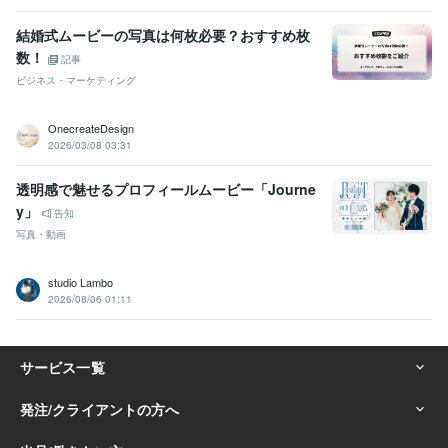
結婚式ムービーの写真は何枚必要？おすすめ枚
数！
記事
ビジネス・マーケティング
OnecreateDesign
2026/03/08 03:31
透明感で魅せるプロフィールムービー「Journe
y」
告知
写真・動画
studio Lambo
2026/08/06 01:11