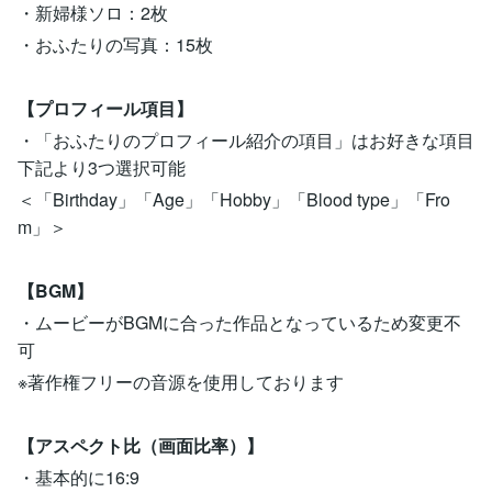
・新婦様ソロ：2枚
・おふたりの写真：15枚
【プロフィール項目】
・「おふたりのプロフィール紹介の項目」はお好きな項目
下記より3つ選択可能
＜「Birthday」「Age」「Hobby」「Blood type」「Fro
m」＞
【BGM】
・ムービーがBGMに合った作品となっているため変更不
可
※著作権フリーの音源を使用しております
【アスペクト比（画面比率）】
・基本的に16:9