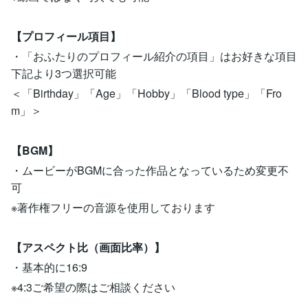
【プロフィール項目】
・「おふたりのプロフィール紹介の項目」はお好きな項目
下記より3つ選択可能
＜「Birthday」「Age」「Hobby」「Blood type」「Fro
m」＞
【BGM】
・ムービーがBGMに合った作品となっているため変更不
可
※著作権フリーの音源を使用しております
【アスペクト比（画面比率）】
・基本的に16:9
※4:3ご希望の際はご相談ください