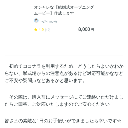
オシャレな【結婚式オープニング
ムービー】作成します
yy74_movie
8,000
4.9
円
(19)
初めてココナラを利用するため、どうしたらよいかわか
らない、挙式場からの注意点があるけど対応可能かななど
ご不安や疑問点などあるかと思います。
その際は、購入前にメッセージにてご連絡いただけまし
たらご回答、ご対応いたしますのでご安心ください！
皆さまの素敵な1日のお手伝いができましたら幸いです☆