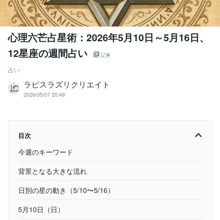
心理六芒占星術：2026年5月10日～5月16日、
12星座の週間占い
記事
占い
ラピスラズリクリエイト
2026/05/07 20:49
目次
今週のキーワード
背景となる大きな流れ
日別の星の動き（5/10〜5/16）
5月10日（日）