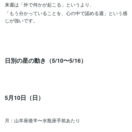
来週は「外で何かが起こる」というより、
「もう分かっていることを、心の中で認める週」という感
じが強いです。
日別の星の動き（5/10〜5/16）
5月10日（日）
月：山羊座後半〜水瓶座手前あたり