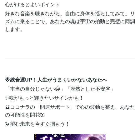
心がけるとよいポイント
好きな音楽を聴きながら、自由に身体を揺らしてみて。リ
ズムに乗ることで、あなたの魂は宇宙の拍動と完璧に同調
します。
🌟総合運UP！人生がうまくいかないあなたへ
「本当の自分じゃない😔」「漠然とした不安💭」
✨魂がもっと輝きたいサインかも！
🔮ココナラの「開運サポート」で心の波動を整え、あなた
の可能性を開花🌸
💫望む未来を今すぐ掴もう！