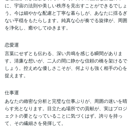
に、宇宙の法則や美しい秩序を見出すことができるでしょ
う。今は細やかな配慮と丁寧な暮らしが、あなたに揺るぎ
ない平穏をもたらします。純真な心が奏でる旋律が、周囲
を浄化し、癒やしてゆきます。
恋愛運
言葉にせずとも伝わる、深い共鳴を感じる瞬間がありま
す。清廉な想いが、二人の間に静かな信頼の橋を架けるで
しょう。控えめな優しさこそが、何よりも強く相手の心を
捉えます。
仕事運
あなたの緻密な分析と完璧な仕事ぶりが、周囲の迷いを晴
らす光となります。目立たぬ場所での貢献が、実はプロジ
ェクトの要となっていることに気づくはず。誇りを持っ
て、その繊細さを発揮して。