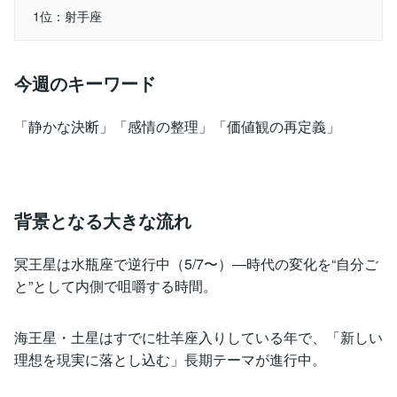
1位：射手座
今週のキーワード
「静かな決断」「感情の整理」「価値観の再定義」
背景となる大きな流れ
冥王星は水瓶座で逆行中（5/7〜）―時代の変化を“自分ご
と”として内側で咀嚼する時間。
海王星・土星はすでに牡羊座入りしている年で、「新しい
理想を現実に落とし込む」長期テーマが進行中。