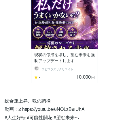
現状の停滞を壊し、望む未来を強
制アップデートします
ラピスラズリクリエイト
10,000
-
円
総合運上昇、魂の調律
動画：2 https://youtu.be/6NOLzB9iUhA
#人生好転 #可能性開花 #望む未来へ