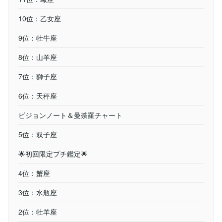
10位：乙女座
9位：牡牛座
8位：山羊座
7位：獅子座
6位：天秤座
ビジョンノート＆曼荼羅チャート
5位：双子座
🌟初回限定プチ鑑定🌟
4位：蟹座
3位：水瓶座
2位：牡羊座