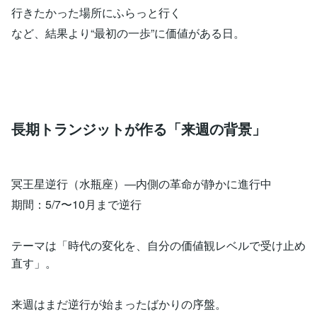
行きたかった場所にふらっと行く
など、結果より“最初の一歩”に価値がある日。
長期トランジットが作る「来週の背景」
冥王星逆行（水瓶座）―内側の革命が静かに進行中
期間：5/7〜10月まで逆行
テーマは「時代の変化を、自分の価値観レベルで受け止め
直す」。
来週はまだ逆行が始まったばかりの序盤。