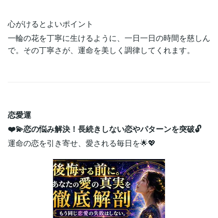
心がけるとよいポイント
一輪の花を丁寧に生けるように、一日一日の時間を慈しん
で。その丁寧さが、運命を美しく調律してくれます。
恋愛運
❤️💫恋の悩み解決！長続きしない恋やパターンを突破🔓
運命の恋を引き寄せ、愛される毎日を🌟💖