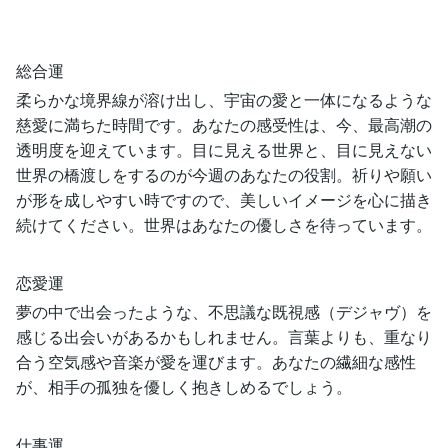
総合運
柔らかな境界線が溶け出し、宇宙の愛と一体になるような
慈愛に満ちた時間です。あなたの感受性は、今、最高潮の
透明度を迎えています。目に見える世界と、目に見えない
世界の橋渡しをするのが今週のあなたの役割。祈りや願い
が形を成しやすい時ですので、美しいイメージを心に描き
続けてください。世界はあなたの優しさを待っています。
恋愛運
夢の中で出会ったような、不思議な既視感（デジャヴ）を
感じる出会いがあるかもしれません。言葉よりも、重なり
合う空気感や音楽が愛を運びます。あなたの繊細な感性
が、相手の孤独を優しく抱きしめるでしょう。
仕事運