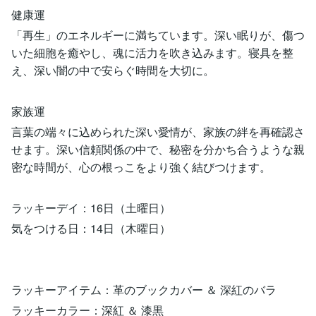
健康運
「再生」のエネルギーに満ちています。深い眠りが、傷つ
いた細胞を癒やし、魂に活力を吹き込みます。寝具を整
え、深い闇の中で安らぐ時間を大切に。
家族運
言葉の端々に込められた深い愛情が、家族の絆を再確認さ
せます。深い信頼関係の中で、秘密を分かち合うような親
密な時間が、心の根っこをより強く結びつけます。
ラッキーデイ：16日（土曜日）
気をつける日：14日（木曜日）
ラッキーアイテム：革のブックカバー ＆ 深紅のバラ
ラッキーカラー：深紅 ＆ 漆黒