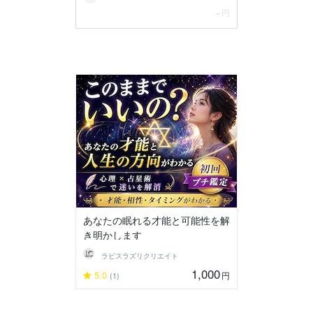
あなたの眠れる才能と可能性を解
き明かします
ラピスラズリクリエイト
1,000
5.0
円
(1)