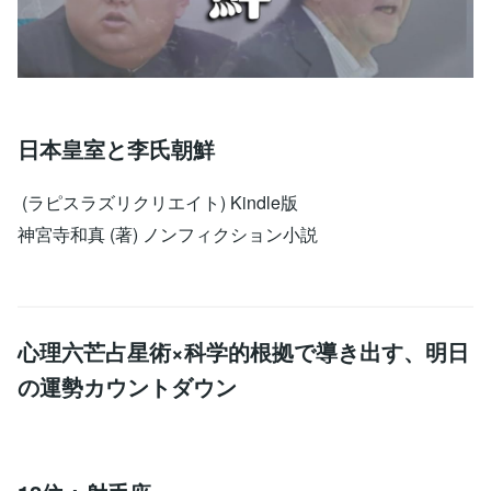
日本皇室と李氏朝鮮
(ラピスラズリクリエイト) Kindle版
神宮寺和真 (著) ノンフィクション小説
心理六芒占星術×科学的根拠で導き出す、明日
の運勢カウントダウン