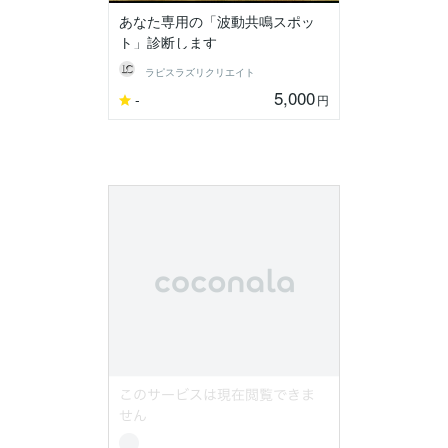
あなた専用の「波動共鳴スポッ
ト」診断します
ラピスラズリクリエイト
5,000
-
円