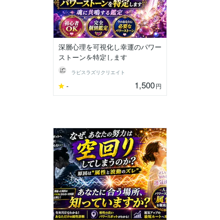
深層心理を可視化し幸運のパワー
ストーンを特定します
ラピスラズリクリエイト
1,500
-
円