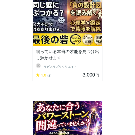
眠っている本当の才能を見つけ出
し輝かせます
ラピスラズリクリエイト
3,000
4.0
円
(2)