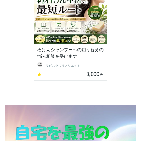
石けんシャンプーへの切り替えの
悩み相談を受けます
ラピスラズリクリエイト
3,000
-
円