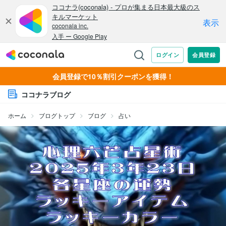
会員登録で10％割引クーポンを獲得！
ココナラブログ
ホーム
ブログトップ
ブログ
占い