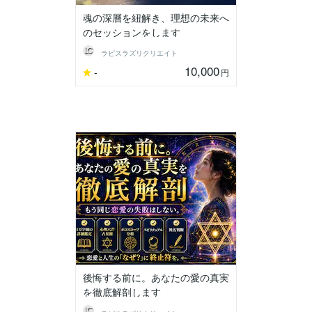
魂の深層を紐解き、理想の未来へ
のセッションをします
ラピスラズリクリエイト
10,000
-
円
後悔する前に。あなたの愛の真実
を徹底解剖します