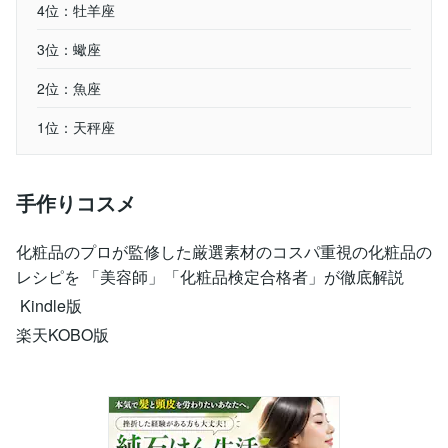
4位：牡羊座
3位：蠍座
2位：魚座
1位：天秤座
手作りコスメ
化粧品のプロが監修した厳選素材のコスパ重視の化粧品の
レシピを 「美容師」「化粧品検定合格者」が徹底解説
Kindle版
楽天KOBO版