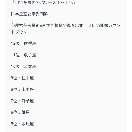
「自宅を最強のパワースポット化」
日本皇室と李氏朝鮮
心理六芒占星術×科学的根拠で導き出す、明日の運勢カウン
トダウン
12位：射手座
11位：双子座
10位：乙女座
9位：牡牛座
8位：山羊座
7位：獅子座
6位：蟹座
5位：水瓶座