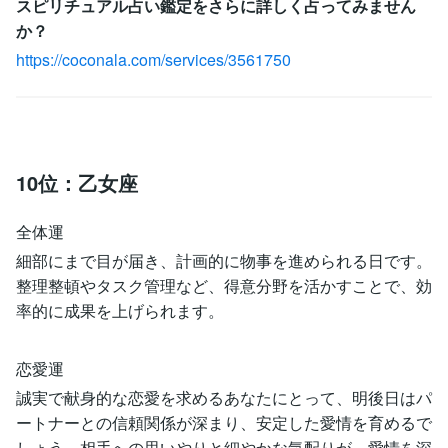
スピリチュアル占い鑑定をさらに詳しく占ってみません
か？
https://coconala.com/services/3561750
10位：乙女座
全体運
細部にまで目が届き、計画的に物事を進められる日です。
整理整頓やタスク管理など、得意分野を活かすことで、効
率的に成果を上げられます。
恋愛運
誠実で献身的な恋愛を求めるあなたにとって、明後日はパ
ートナーとの信頼関係が深まり、安定した愛情を育めるで
しょう。相手への思いやりと細やかな気配りが、愛情を深