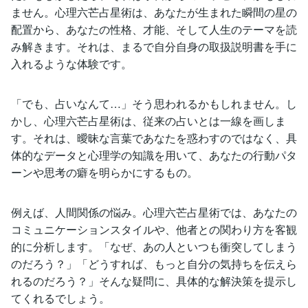
ません。心理六芒占星術は、あなたが生まれた瞬間の星の
配置から、あなたの性格、才能、そして人生のテーマを読
み解きます。それは、まるで自分自身の取扱説明書を手に
入れるような体験です。
「でも、占いなんて…」そう思われるかもしれません。し
かし、心理六芒占星術は、従来の占いとは一線を画しま
す。それは、曖昧な言葉であなたを惑わすのではなく、具
体的なデータと心理学の知識を用いて、あなたの行動パタ
ーンや思考の癖を明らかにするもの。
例えば、人間関係の悩み。心理六芒占星術では、あなたの
コミュニケーションスタイルや、他者との関わり方を客観
的に分析します。「なぜ、あの人といつも衝突してしまう
のだろう？」「どうすれば、もっと自分の気持ちを伝えら
れるのだろう？」そんな疑問に、具体的な解決策を提示し
てくれるでしょう。