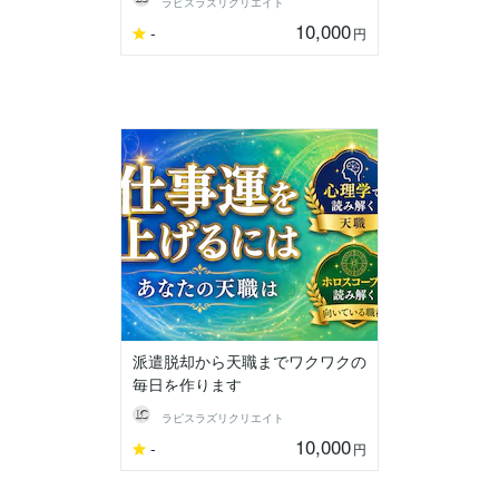
ラピスラズリクリエイト
10,000
-
円
派遣脱却から天職までワクワクの
毎日を作ります
ラピスラズリクリエイト
10,000
-
円