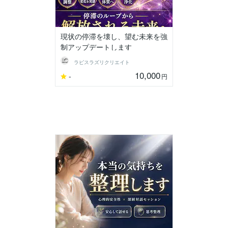
現状の停滞を壊し、望む未来を強
制アップデートします
ラピスラズリクリエイト
10,000
-
円