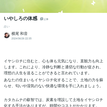
いやしろの体感
記事
占い
横尾 和音
2024/06/26 22:35
イヤシロチに住むと、心も体も元気になり、直観力も向上
します。これにより、冷静な判断と適切な行動が促され、
理想の人生を送ることができると言われています。
あなたの住まいもイヤシロチ化することで、土地の力を蘇
らせ、匂いや湿気のない快適な環境を手に入れましょう。
カタカムナの叡智では、炭素を埋設して土地をイヤシロチ
化する手法がありますが、時間やコストがかかります。