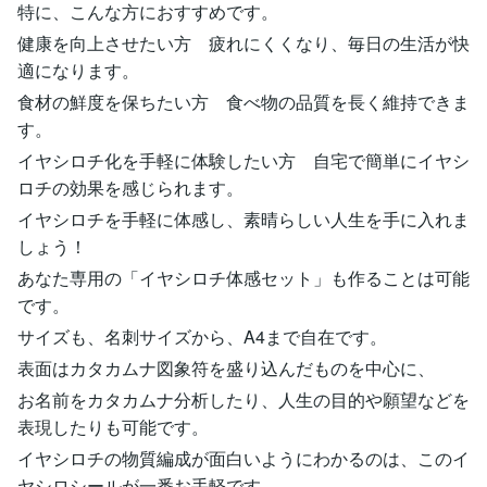
特に、こんな方におすすめです。
健康を向上させたい方 疲れにくくなり、毎日の生活が快
適になります。
食材の鮮度を保ちたい方 食べ物の品質を長く維持できま
す。
イヤシロチ化を手軽に体験したい方 自宅で簡単にイヤシ
ロチの効果を感じられます。
イヤシロチを手軽に体感し、素晴らしい人生を手に入れま
しょう！
あなた専用の「イヤシロチ体感セット」も作ることは可能
です。
サイズも、名刺サイズから、A4まで自在です。
表面はカタカムナ図象符を盛り込んだものを中心に、
お名前をカタカムナ分析したり、人生の目的や願望などを
表現したりも可能です。
イヤシロチの物質編成が面白いようにわかるのは、このイ
ヤシロシールが一番お手軽です。