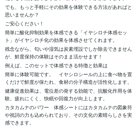
でも、もっと手軽にその効果を体験できる方法があればと
思いませんか？
ご安心ください！
簡単に酸化抑制効果を体感できる「イヤシロチ体感セッ
ト」がイヤシロチ化の効果を体感させてくれます。
残念ながら、匂いや湿気は炭素埋設でしか除去できません
が、鮮度保持の体験はそのまま活かせます！
例えば、このセットで体感できる特徴と効果は
簡単に体験可能です。 イヤシロシールの上に食べ物を置
くだけで鮮度が保たれ、食材の分子構造が活性化します。
健康促進効果は、電位差の発する効能で、抗酸化作用を体
験。疲れにくく、快眠や回復力が向上します。
カタカムナのパワー 体感シートにはカタカムナの図象符
や祝詞の力も込められており、その文化の素晴らしさを実
感できます。