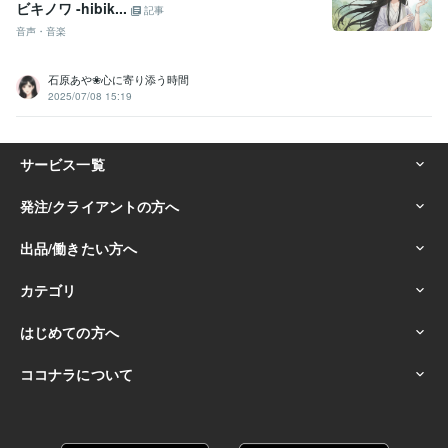
ビキノワ -hibik...
記事
音声・音楽
石原あや❀心に寄り添う時間
2025/07/08 15:19