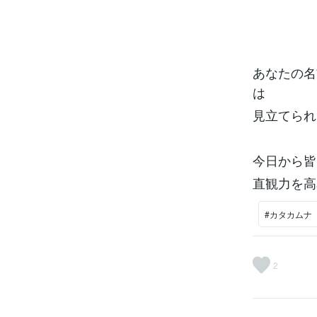
あなたの名
は
見立てられ
今日から皆
直観力を高
#カタカムナ
2