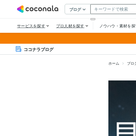
ココナラブログ
ホーム
ブロ