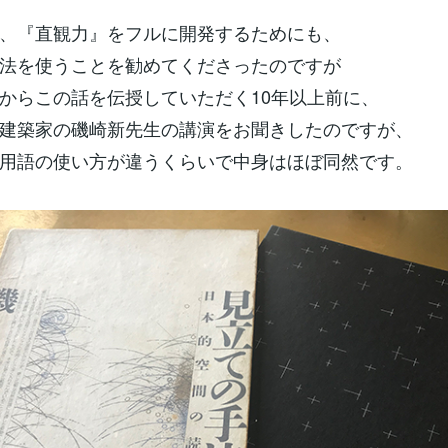
、『直観力』をフルに開発するためにも、
法を使うことを勧めてくださったのですが
からこの話を伝授していただく10年以上前に、
建築家の磯崎新先生の講演をお聞きしたのですが、
用語の使い方が違うくらいで中身はほぼ同然です。