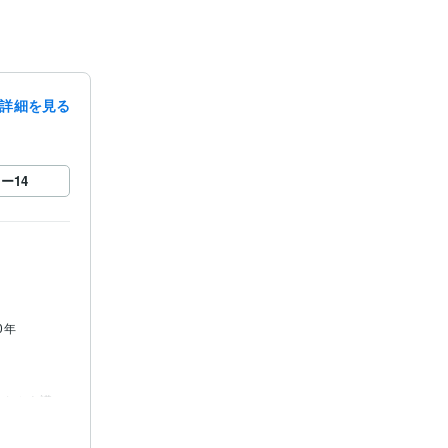
詳細を見る
ロー
14
0年
タカムナ講