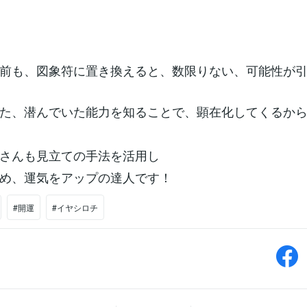
前も、図象符に置き換えると、数限りない、可能性が
た、潜んでいた能力を知ることで、顕在化してくるか
さんも見立ての手法を活用し
め、運気をアップの達人です！
#開運
#イヤシロチ