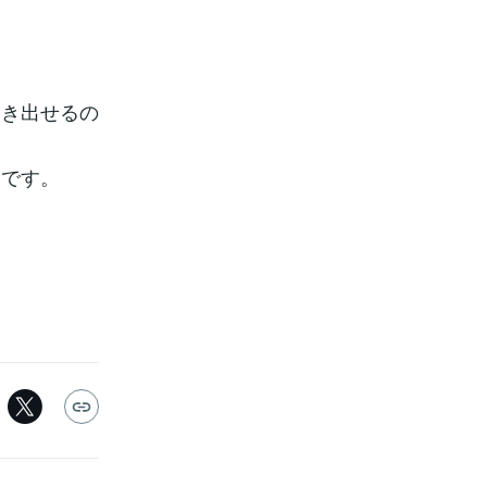
引き出せるの
らです。