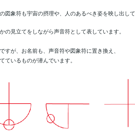
の図象符も宇宙の摂理や、人のあるべき姿を映し出し
かの見立てをしながら声音符として表しています。
ですが、お名前も、声音符や図象符に置き換え、
てているものが潜んでいます。