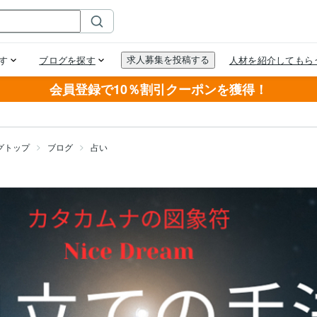
会員登録で10％割引クーポンを獲得！
グトップ
ブログ
占い