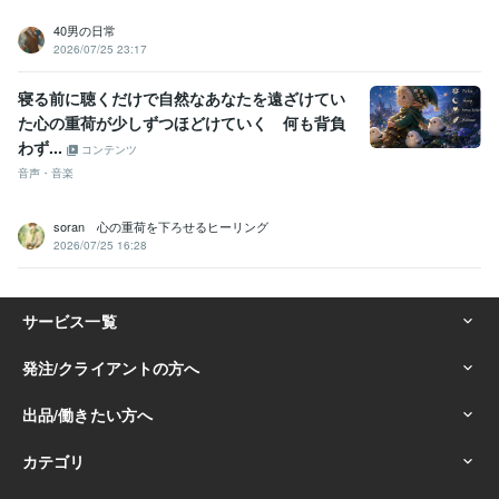
40男の日常
2026/07/25 23:17
寝る前に聴くだけで自然なあなたを遠ざけてい
た心の重荷が少しずつほどけていく 何も背負
わず...
コンテンツ
音声・音楽
soran 心の重荷を下ろせるヒーリング
2026/07/25 16:28