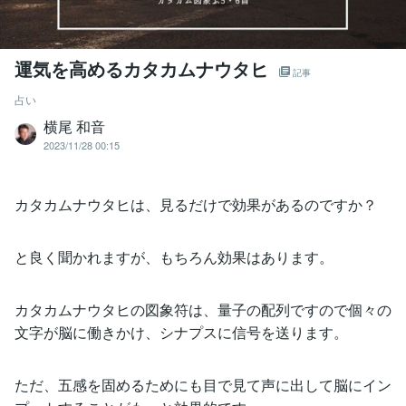
運気を高めるカタカムナウタヒ
記事
占い
横尾 和音
2023/11/28 00:15
カタカムナウタヒは、見るだけで効果があるのですか？
と良く聞かれますが、もちろん効果はあります。
カタカムナウタヒの図象符は、量子の配列ですので個々の
文字が脳に働きかけ、シナプスに信号を送ります。
ただ、五感を固めるためにも目で見て声に出して脳にイン