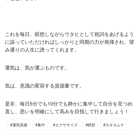
これを毎日、瞑想しながらウタヒとして祝詞をあげるよう
に謳っていただければしっかりと同期の力が発揮され、望
み通りの人生に誘ってくれます。
運気は、気が運ぶものです。
気は、意識の変容する資源量です。
是非、毎日5分でも10分でも静かに集中して自分を見つめ
直し、思いを明確にして高みを目指して行きましょう！
#運気高揚
#集中
#エクササイズ
#瞑想
#カタカムナ