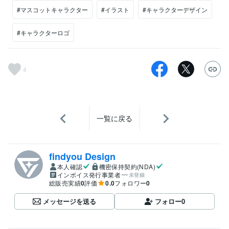
#マスコットキャラクター
#イラスト
#キャラクターデザイン
#キャラクターロゴ
4
一覧に戻る
findyou Design
本人確認
機密保持契約(NDA)
インボイス発行事業者
未登録
総販売実績
0
評価
0.0
フォロワー
0
メッセージを送る
フォロー
0