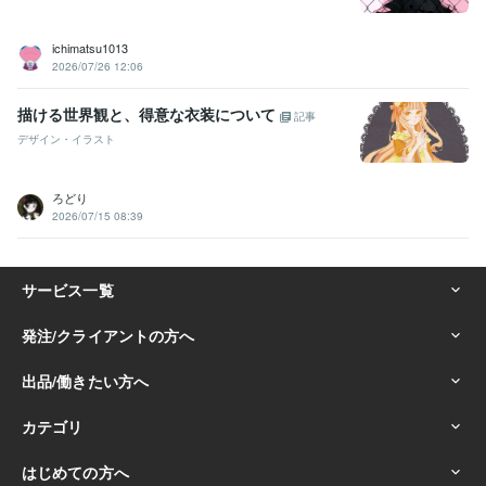
ichimatsu1013
2026/07/26 12:06
描ける世界観と、得意な衣装について
記事
デザイン・イラスト
ろどり
2026/07/15 08:39