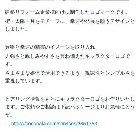
建築リフォーム企業様向けに制作したロゴマークです。
街・太陽・月をモチーフに、幸運や発展を願うデザインと
しました。
豊穣と幸運の精霊のイメージを取り入れ、
力強さと親しみやすさを兼ね備えたキャラクターロゴで
す。
さまざまな媒体で活用できるよう、視認性とシンプルさを
重視しています。
ヒアリング情報をもとにキャラクターロゴをお作りいたし
ます。ご依頼やご相談は下記パッケージよりお気軽にどう
ぞ。
→
https://coconala.com/services/2851753