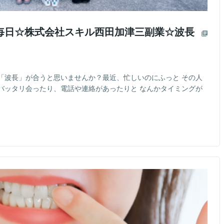
毎日☆株式会社スキル西田加津三副業☆波長
「波長」が合うと思いませんか？最近、忙しいのにふっと その人
バッタリ会ったり、電話や連絡があったりと なんかタイミングが