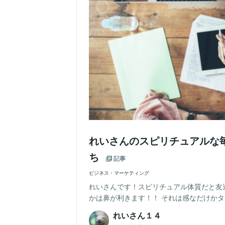
れいさんのスピリチュアルな
ち
記事
ビジネス・マーケティング
れいさんです！スピリチュアル体質だと友
かは鼻が利きます！！ それは感なだけかタラ
れいさん１４