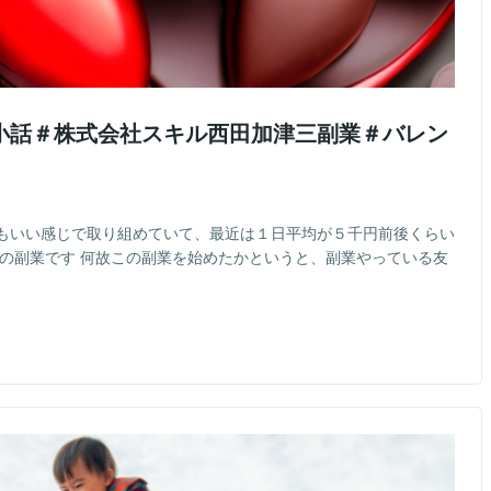
小話＃株式会社スキル西田加津三副業＃バレン
もいい感じで取り組めていて、最近は１日平均が５千円前後くらい
んの副業です 何故この副業を始めたかというと、副業やっている友