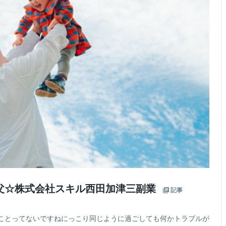
父☆株式会社スキル西田加津三副業
記事
ことってないですねにっこり同じように過ごしても何かトラブルが