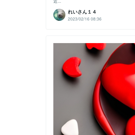
近...
れいさん１４
2023/02/16 08:36