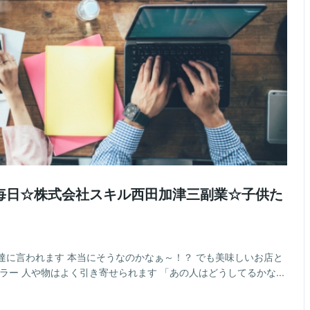
毎日☆株式会社スキル西田加津三副業☆子供た
達に言われます 本当にそうなのかなぁ～！？ でも美味しいお店と
ー 人や物はよく引き寄せられます 「あの人はどうしてるかな...