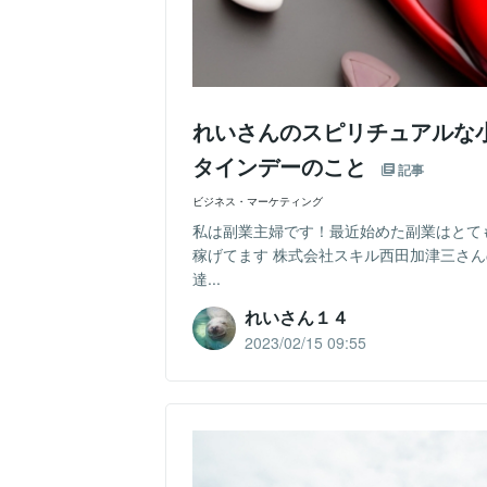
れいさんのスピリチュアルな
タインデーのこと
記事
ビジネス・マーケティング
私は副業主婦です！最近始めた副業はとて
稼げてます 株式会社スキル西田加津三さ
達...
れいさん１４
2023/02/15 09:55