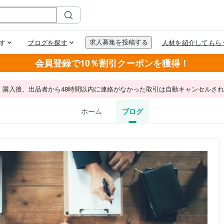
会員登録で10％割引クーポンを獲得！
。購入後、出品者から48時間以内に連絡がなかった取引は自動キャンセルさ
ホーム
ブログ