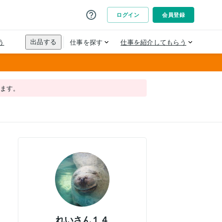
れます。
れいさん１４