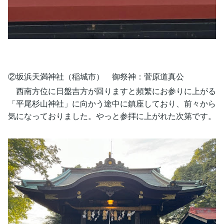
②坂浜天満神社（稲城市） 御祭神：菅原道真公
西南方位に日盤吉方が回りますと頻繁にお参りに上がる
「平尾杉山神社」に向かう途中に鎮座しており、前々から
気になっておりました。やっと参拝に上がれた次第です。