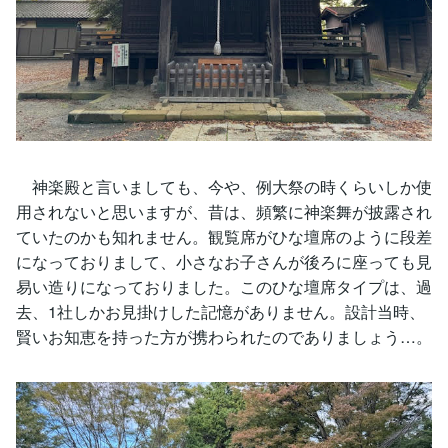
神楽殿と言いましても、今や、例大祭の時くらいしか使
用されないと思いますが、昔は、頻繁に神楽舞が披露され
ていたのかも知れません。観覧席がひな壇席のように段差
になっておりまして、小さなお子さんが後ろに座っても見
易い造りになっておりました。このひな壇席タイプは、過
去、1社しかお見掛けした記憶がありません。設計当時、
賢いお知恵を持った方が携わられたのでありましょう…。