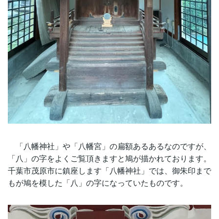
「八幡神社」や「八幡宮」の扁額あるあるなのですが、
「八」の字をよくご覧頂きますと鳩が描かれております。
千葉市茂原市に鎮座します「八幡神社」では、御朱印まで
もが鳩を模した「八」の字になっていたものです。