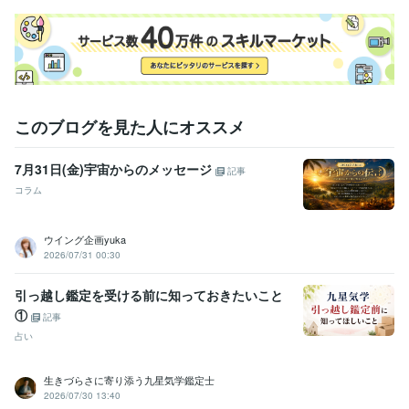
このブログを見た人にオススメ
7月31日(金)宇宙からのメッセージ
記事
コラム
ウイング企画yuka
2026/07/31 00:30
引っ越し鑑定を受ける前に知っておきたいこと
①
記事
占い
生きづらさに寄り添う九星気学鑑定士
2026/07/30 13:40