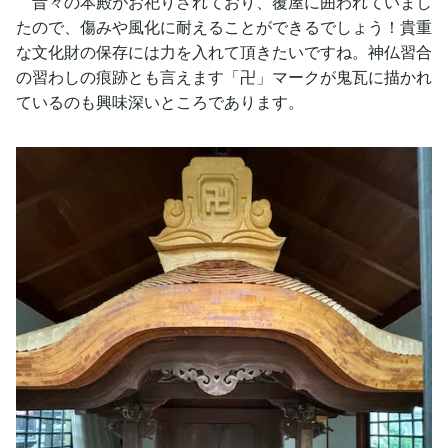
昔々の本殿がお祀りされており、覆屋に囲われていまし
たので、傷みや風化に耐えることができるでしょう！貴重
な文化財の保存には力を入れて頂きたいですね。神仏習合
の習わしの痕跡とも言えます「卍」マークが鬼瓦に描かれ
ているのも興味深いところであります。