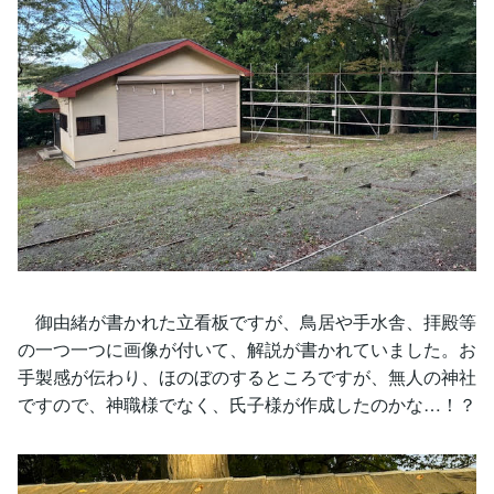
御由緒が書かれた立看板ですが、鳥居や手水舎、拝殿等
の一つ一つに画像が付いて、解説が書かれていました。お
手製感が伝わり、ほのぼのするところですが、無人の神社
ですので、神職様でなく、氏子様が作成したのかな…！？