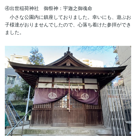
④出世稲荷神社 御祭神：宇迦之御魂命
小さな公園内に鎮座しておりました。幸いにも、遊ぶお
子様達がおりませんでしたので、心落ち着けた参拝ができ
ました。