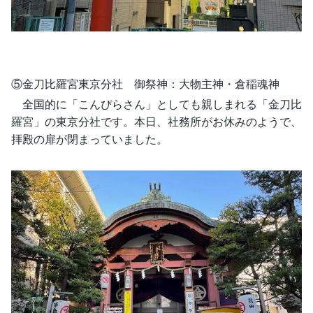
⑤金刀比羅宮東京分社 御祭神：大物主神・倉稲魂神
全国的に「こんぴらさん」としても親しまれる「金刀比
羅宮」の東京分社です。本日、社務所がお休みのようで、
拝殿の扉が閉まっていました。