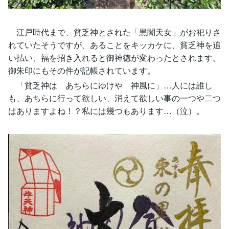
江戸時代まで、貧乏神とされた「黒闇天女」がお祀りさ
れていたそうですが、あることをキッカケに、貧乏神を追
い払い、福を招き入れると御神徳が変わったとされます。
御朱印にもその件が記帳されています。
「貧乏神は あちらにゆけや 神風に」…人には誰し
も、あちらに行って欲しい、消えて欲しい事の一つや二つ
はありますよね！？私には幾つもあります…（泣）。