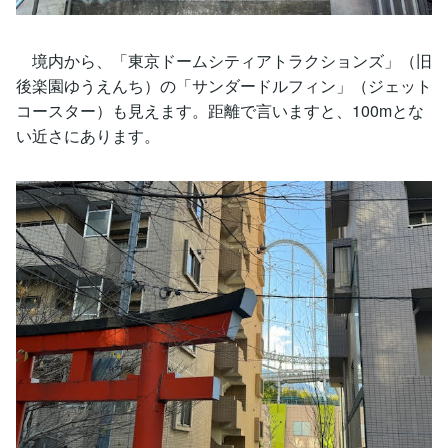
境内から、「東京ドームシティアトラクションズ」（旧
後楽園ゆうえんち）の「サンダードルフィン」（ジェット
コースター）も見えます。距離で言いますと、100mとな
い近さにあります。