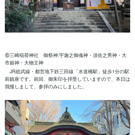
⑥三崎稲荷神社 御祭神:宇迦之御魂神・須佐之男神・大
市姫神・大物主神
JR総武線・都営地下鉄三田線「水道橋駅」徒歩1分の駅
前鎮座です。前回、御朱印を拝受していますので、本日は
我慢しまして、参拝のみにしました。