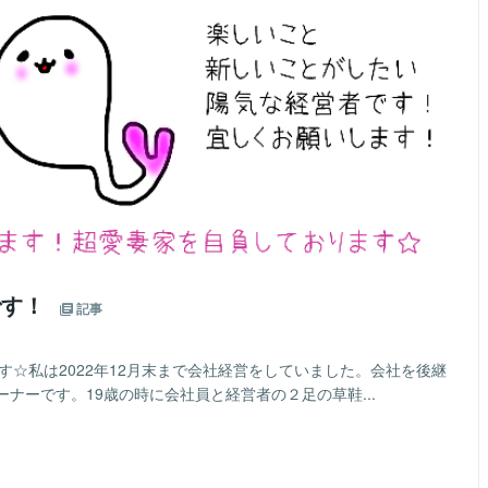
です！
記事
yです☆私は2022年12月末まで会社経営をしていました。会社を後継
ナーです。19歳の時に会社員と経営者の２足の草鞋...