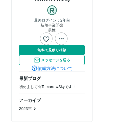
最終ログイン：
2年前
新規事業開発
男性
無料で見積り相談
メッセージを送る
依頼方法について
最新ブログ
初めまして☆TomorrowSkyです！
アーカイブ
2023年