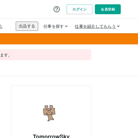
れます。
TomorrowSky