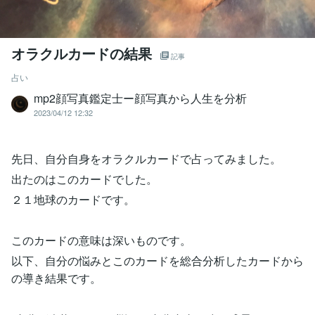
オラクルカードの結果
記事
占い
mp2顔写真鑑定士ー顔写真から人生を分析
2023/04/12 12:32
先日、自分自身をオラクルカードで占ってみました。
出たのはこのカードでした。
２１地球のカードです。
このカードの意味は深いものです。
以下、自分の悩みとこのカードを総合分析したカードから
の導き結果です。