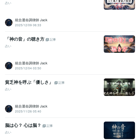
占い
統合運命調律師 Jack
2025/12/09 06:33
「神の音」の聴き方
記事
占い
統合運命調律師 Jack
2025/12/04 03:50
貧乏神を呼ぶ「優しさ」
記事
占い
統合運命調律師 Jack
2025/11/26 05:40
脳は心？ 心は脳？
記事
占い