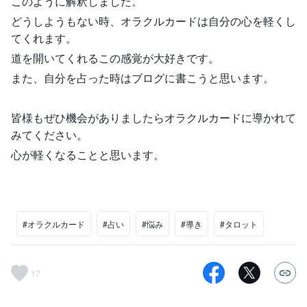
このように解釈しました。
どうしようもない時、オラクルカードは自分の心を軽くし
てくれます。
道を開いてくれるこの感覚が大好きです。
また、自分を占った時はブログに書こうと思います。
皆様もぜひ機会がありましたらオラクルカードに導かれて
みてください。
心が軽くなることと思います。
#オラクルカード
#占い
#悩み
#導き
#タロット
17