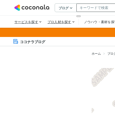
ココナラブログ
ホーム
ブロ