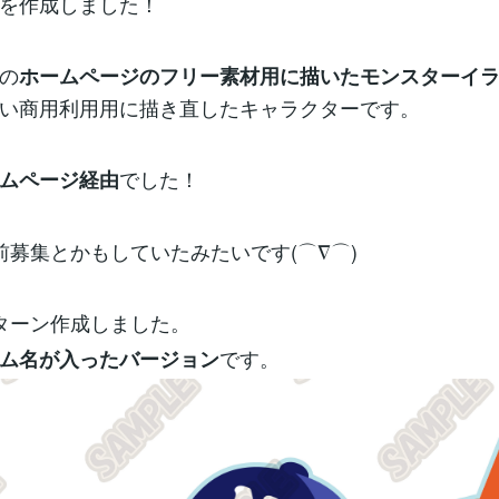
を作成しました！
の
ホームページのフリー素材用に描いたモンスターイ
い商用利用用に描き直したキャラクターです。
でした！
ムページ経由
前募集とかもしていたみたいです(⌒∇⌒)
ターン作成しました。
です。
ム名が入ったバージョン