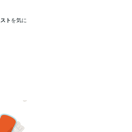
を気に
ラスト