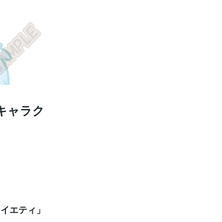
キャラク
「イエティ」