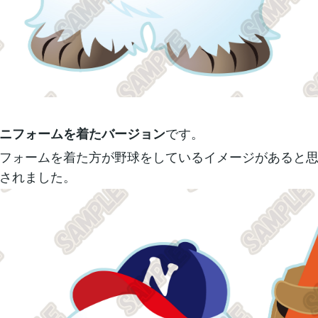
です。
ニフォームを着たバージョン
フォームを着た方が野球をしているイメージがあると
されました。