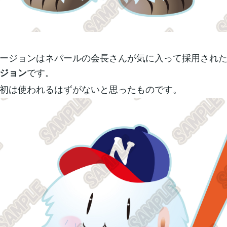
ージョンはネパールの会長さんが気に入って採用され
です。
ジョン
初は使われるはずがないと思ったものです。