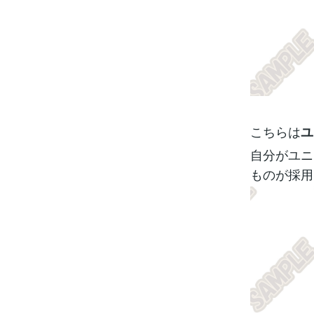
こちらは
ユ
自分がユニ
ものが採用