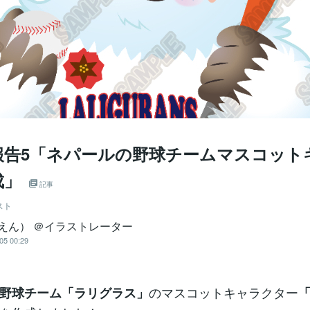
報告5「ネパールの野球チームマスコット
成」
記事
スト
（えん） ＠イラストレーター
05 00:29
のマスコットキャラクター
野球チーム「ラリグラス」