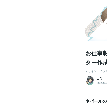
お仕事
ター作
デザイン・イラ
EN
2023/07/
ネパールの