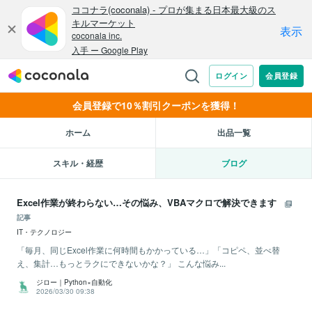
会員登録で10％割引クーポンを獲得！
ホーム
出品一覧
スキル・経歴
ブログ
Excel作業が終わらない…その悩み、VBAマクロで解決できます
記事
IT・テクノロジー
「毎月、同じExcel作業に何時間もかかっている…」「コピペ、並べ替
え、集計…もっとラクにできないかな？」 こんな悩み...
ジロー｜Python×自動化
2026/03/30 09:38