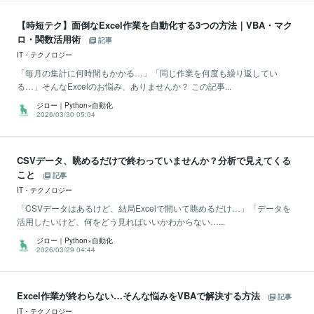
【時短テク】面倒なExcel作業を自動化する3つの方法｜VBA・マク
ロ・関数活用術
記事
IT・テクノロジー
「毎月の集計に何時間もかかる…」「同じ作業を何度も繰り返してい
る…」そんなExcelのお悩み、ありませんか？ この記事...
ジロー｜Python×自動化
2026/03/30 05:04
CSVデータ、眺めるだけで終わっていませんか？分析で見えてくる
こと
記事
IT・テクノロジー
「CSVデータはあるけど、結局Excelで開いて眺めるだけ…」「データを
活用したいけど、何をどう見ればいいかわからない…...
ジロー｜Python×自動化
2026/03/29 04:44
Excel作業が終わらない…そんな悩みをVBAで解決する方法
記事
IT・テクノロジー