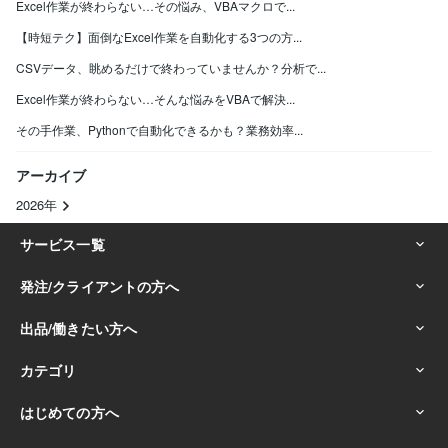
Excel作業が終わらない…その悩み、VBAマクロで...
【時短テク】面倒なExcel作業を自動化する3つの方...
CSVデータ、眺めるだけで終わっていませんか？分析で...
Excel作業が終わらない…そんな悩みをVBAで解決...
その手作業、Pythonで自動化できるかも？業務効率...
アーカイブ
2026年