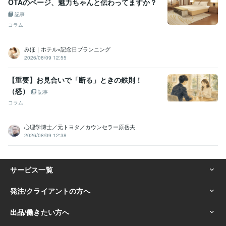
OTAのページ、魅力ちゃんと伝わってますか？
記事
コラム
みほ｜ホテル×記念日プランニング
2026/08/09 12:55
【重要】お見合いで「断る」ときの鉄則！
（怒）
記事
コラム
心理学博士／元トヨタ／カウンセラー原岳夫
2026/08/09 12:38