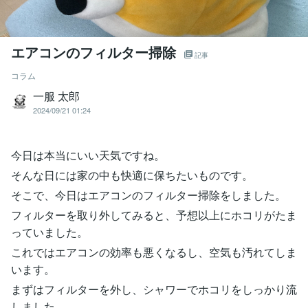
エアコンのフィルター掃除
記事
コラム
一服 太郎
2024/09/21 01:24
今日は本当にいい天気ですね。
そんな日には家の中も快適に保ちたいものです。
そこで、今日はエアコンのフィルター掃除をしました。
フィルターを取り外してみると、予想以上にホコリがたま
っていました。
これではエアコンの効率も悪くなるし、空気も汚れてしま
います。
まずはフィルターを外し、シャワーでホコリをしっかり流
しました。