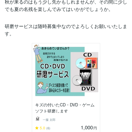
秋が来るのはもう少し先かもしれませんが、その間に少し
でも夏の名残を楽しんでみてはいかがでしょうか。
研磨サービスは随時募集中なのでよろしくお願いいたしま
す。
キズの付いたCD・DVD・ゲーム
ソフト研磨します
一服 太郎
1,000
5.0
円
(6)