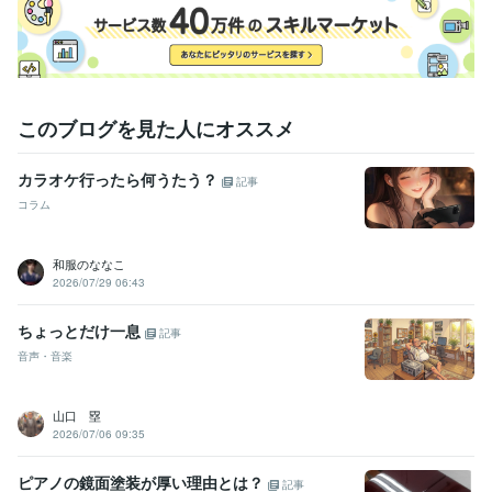
このブログを見た人にオススメ
カラオケ行ったら何うたう？
記事
コラム
和服のななこ
2026/07/29 06:43
ちょっとだけ一息
記事
音声・音楽
山口 塁
2026/07/06 09:35
ピアノの鏡面塗装が厚い理由とは？
記事