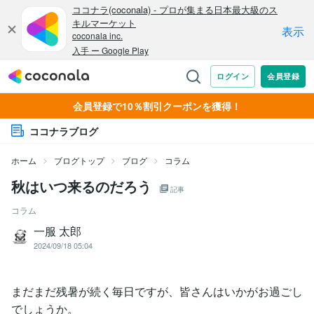
会員登録で10％割引クーポンを獲得！
ココナラブログ
ホーム
ブログトップ
ブログ
コラム
秋はいつ来るのだろう
記事
コラム
一服 太郎
2024/09/18 05:04
まだまだ残暑が続く毎日ですが、皆さんはいかがお過ごし
でしょうか。