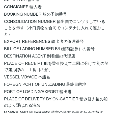
CONSIGNEE 輸入者
BOOKING NUMBER 船の予約番号
CONSOLIDATION NUMBER 輸出国でコンソリしている
ことを示す（小口貨物を合同でコンテナに入れて運ぶこ
と）
EXPORT REFERENCES 輸出者の管理番号
BILL OF LADING NUMBER B/L(船荷証券）の番号
DESTINATION AGENT 到着側の代理店
PLACE OF RECEIPT 船を乗せ換えて二回に分けて別の船
で運ぶ際の １番目の船。
VESSEL VOYAGE 本船名
FOREGN PORT OF UNLOADING 最終目的地
PORT OF LOADING/EXPORT 輸出港
PLACE OF DELIVERY BY ON-CARRIER 積み替え後の船
のより運ばれる港名
MARKS AND NUMBERS 荷主の所有を表すための荷印