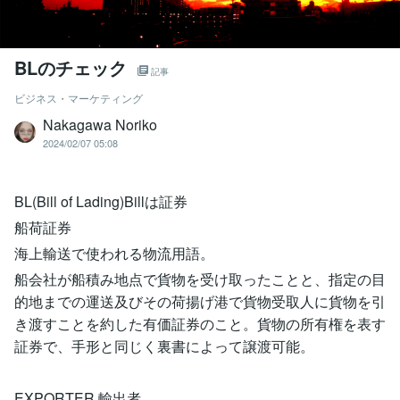
BLのチェック
記事
ビジネス・マーケティング
Nakagawa Noriko
2024/02/07 05:08
BL(Bill of Lading)Billは証券
船荷証券
海上輸送で使われる物流用語。
船会社が船積み地点で貨物を受け取ったことと、指定の目
的地までの運送及びその荷揚げ港で貨物受取人に貨物を引
き渡すことを約した有価証券のこと。貨物の所有権を表す
証券で、手形と同じく裏書によって譲渡可能。
EXPORTER 輸出者