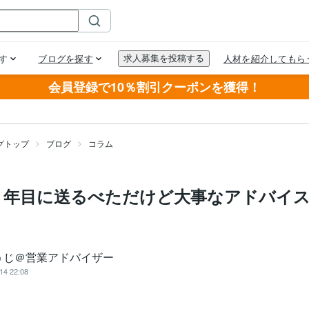
会員登録で10％割引クーポンを獲得！
グトップ
ブログ
コラム
１年目に送るべただけど大事なアドバイス
うじ＠営業アドバイザー
14 22:08