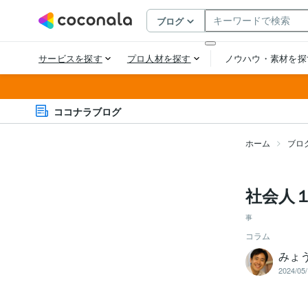
ココナラブログ
ホーム
ブロ
社会人
事
コラム
みょ
2024/05/