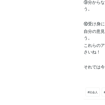
⑨分からな
う。
⑩受け身に
自分の意見
う。
これらのア
さいね！
それでは今
#社会人