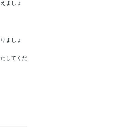
伝えましょ
築りましょ
果たしてくだ