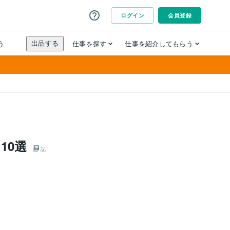
10選
記