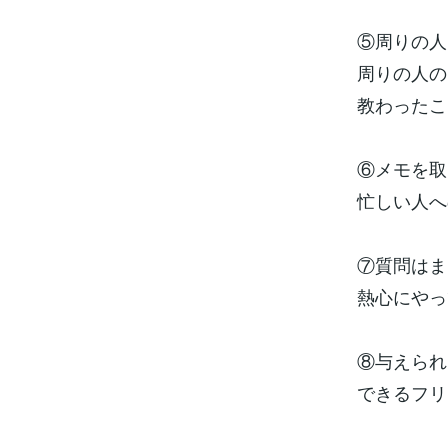
⑤周りの人
周りの人の
教わったこ
⑥メモを取
忙しい人へ
⑦質問はま
熱心にやっ
⑧与えられ
できるフリ