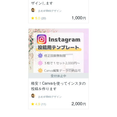
ザインします
まめ＠Webデザイン
1,000
5.0
円
(20)
受付休止中
格安！Canvaを使ってインスタの
投稿を作ります
まめ＠Webデザイン
2,000
4.9
円
(11)