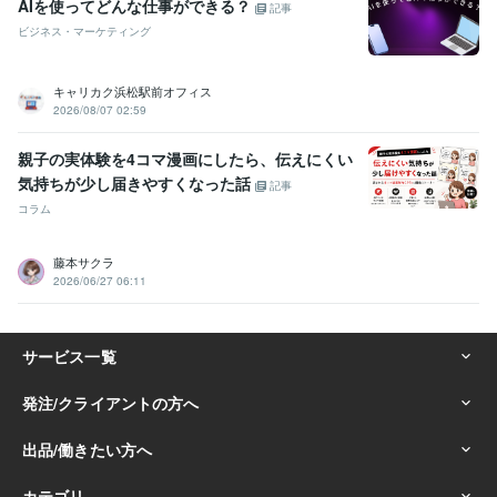
AIを使ってどんな仕事ができる？
記事
ビジネス・マーケティング
キャリカク浜松駅前オフィス
2026/08/07 02:59
親子の実体験を4コマ漫画にしたら、伝えにくい
気持ちが少し届きやすくなった話
記事
コラム
藤本サクラ
2026/06/27 06:11