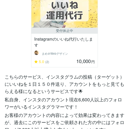
受付休止中
Instagramのいいね代行いたしま
す
まめ＠Webデザイン
10,000
5.0
円
(2)
こちらのサービス、インスタグラムの投稿（ターゲット）
にいいねを１日１５０件送り、アカウントをもっと見ても
らえる様になるというサービスです🌟
私自身、インスタのアカウント現在6,600人以上のフォロ
ワーがいるインスタグラマーです！
お客様のアカウントの内容によって効果は変わってきます
が、過去にこのサービスをご依頼された方の中にはフォロ