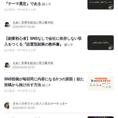
『テーマ選定』である
記事
ビジネス・マーケティング
えぬ｜文章を起点に売上最大化
2026/08/07 02:56
【副業初心者】SNSなしで会社に依存しない収
入をつくる『設置型副業の教科書』
記事
ビジネス・マーケティング
えぬ｜文章を起点に売上最大化
2026/08/08 03:37
SNS投稿が毎回同じ内容になる5つの原因｜似た
投稿から抜け出す方法
記事
ビジネス・マーケティング
タキハラ＠ファンダメンタルマーケッター
2026/08/07 06:00