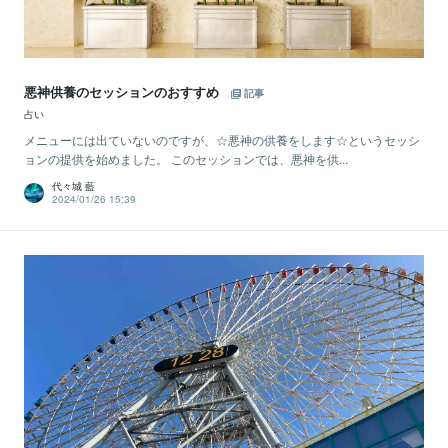
悪神供養のセッションのおすすめ
記事
占い
メニューには出ていないのですが、☆悪神の供養をします☆というセッシ
ョンの提供を始めました。 このセッションでは、悪神を供...
代々城 藍
2024/01/26 15:39