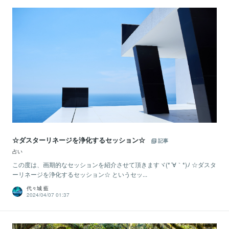
☆ダスターリネージを浄化するセッション☆
記事
占い
この度は、画期的なセッションを紹介させて頂きますヾ(*´∀｀*)ﾉ ☆ダスタ
ーリネージを浄化するセッション☆ というセッ...
代々城 藍
2024/04/07 01:37