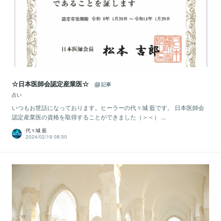
☆日本医師会認定産業医☆
記事
占い
いつもお世話になっております。ヒーラーの代々城 藍です。 日本医師会
認定産業医の資格を取得することができました（＞＜） ...
代々城 藍
2024/02/19 08:50