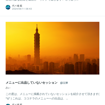
代々城 藍
2024/06/11 08:43
メニューに出品していないセッション
記事
占い
この度は、メニューに掲載されていないセッションを紹介させて頂きます(
^q^ ) これは、ココナラのメニューへの出品は、...
代々城 藍