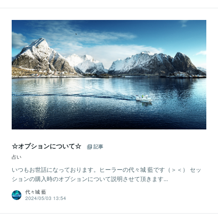
☆オプションについて☆
記事
占い
いつもお世話になっております。ヒーラーの代々城 藍です（＞＜） セッ
ションの購入時のオプションについて説明させて頂きます...
代々城 藍
2024/05/03 13:54