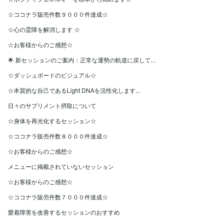
☆ココナラ版売件数９０００件達成☆
☆心の霊障を解消します ☆
☆お客様からのご感想☆
🌟 新セッションのご案内：正常な運勢の軌道に戻して...
☆ダッシュボードのビジュアル☆
☆本質的な自己であるLight DNAを活性化します...
日々のサプリメント摂取について
☆身体を再光化するセッション☆
☆ココナラ販売件数８０００件達成☆
☆お客様からのご感想☆
メニューに掲載されていないセッション
☆お客様からのご感想☆
☆ココナラ販売件数７０００件達成☆
愛着障害を改善するセッションのおすすめ