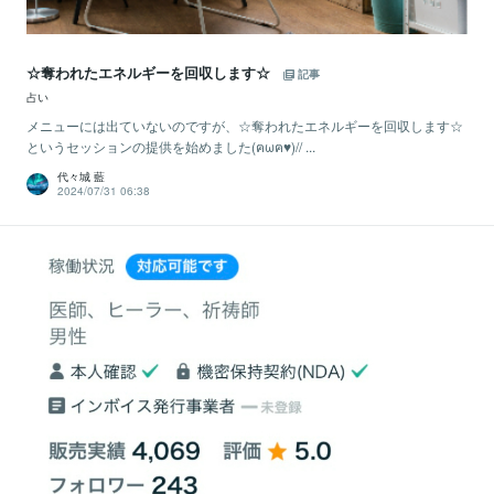
☆奪われたエネルギーを回収します☆
記事
占い
メニューには出ていないのですが、☆奪われたエネルギーを回収します☆
というセッションの提供を始めました(ฅωฅ♥)// ...
代々城 藍
2024/07/31 06:38