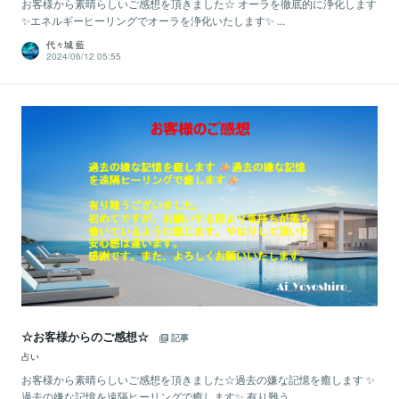
お客様から素晴らしいご感想を頂きました☆ オーラを徹底的に浄化します
✨エネルギーヒーリングでオーラを浄化いたします✨ ...
代々城 藍
2024/06/12 05:55
☆お客様からのご感想☆
記事
占い
お客様から素晴らしいご感想を頂きました☆過去の嫌な記憶を癒します ✨
過去の嫌な記憶を遠隔ヒーリングで癒します✨ 有り難う...