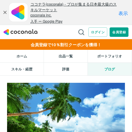
会員登録で10％割引クーポンを獲得！
ホーム
出品一覧
ポートフォリオ
スキル・経歴
評価
ブログ