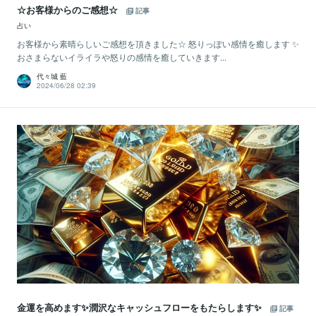
☆お客様からのご感想☆
記事
占い
お客様から素晴らしいご感想を頂きました☆ 怒りっぽい感情を癒します ✨
おさまらないイライラや怒りの感情を癒していきます...
代々城 藍
2024/06/28 02:39
金運を高めます✨潤沢なキャッシュフローをもたらします✨
記事