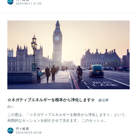
2024/06/11 01:52
☆ネガティブエネルギーを根本から浄化します☆
記事
占い
この度は、「☆ネガティブエネルギーを根本から浄化します☆」という、
画期的なセッションを紹介させて頂きます。 このセッショ...
代々城 藍
2024/06/05 06:58