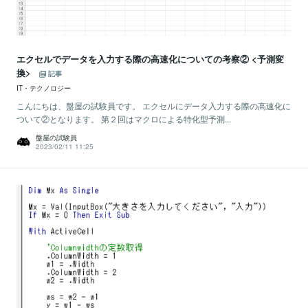
エクセルでデータを入力する際の高速化についての考察② <予測変
換>
記事
IT・テクノロジー
こんにちは、盤屋の試験員です。 エクセルにデータ入力する際の高速化に
ついて②となります。 第２回はマクロによる特化型予測...
盤屋の試験員
2023/02/11 11:25