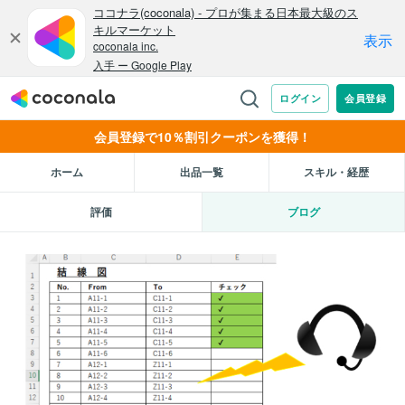
会員登録で10％割引クーポンを獲得！
ホーム
出品一覧
スキル・経歴
評価
ブログ