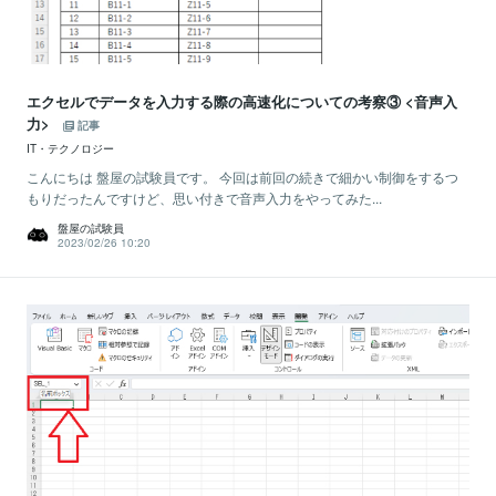
エクセルでデータを入力する際の高速化についての考察③ <音声入
力>
記事
IT・テクノロジー
こんにちは 盤屋の試験員です。 今回は前回の続きで細かい制御をするつ
もりだったんですけど、思い付きで音声入力をやってみた...
盤屋の試験員
2023/02/26 10:20