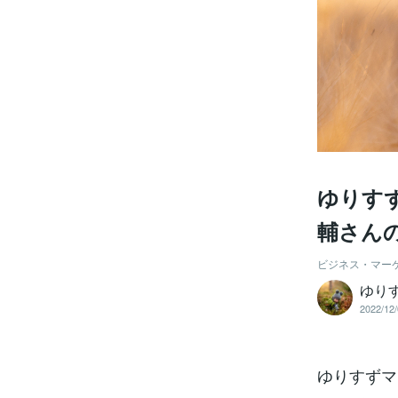
ゆりすず
輔さん
ビジネス・マー
ゆり
2022/12/
ゆりすずマ