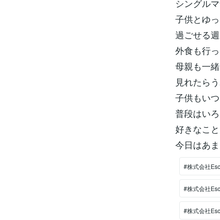
シングルマ
子供とゆっ
過ごせる週
外食も行っ
母親も一緒
見れたらう
子供もいつ
普段はいろ
好きなこと
今日はあま
#株式会社Es
#株式会社Es
#株式会社Es