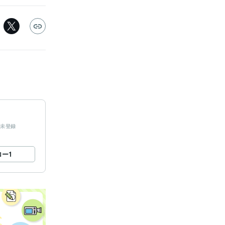
未登録
ロー
1