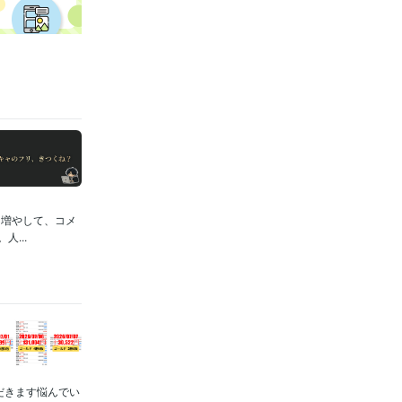
を増やして、コメ
...
ただきます悩んでい