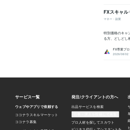
FXスキャル 
マネー・副業
特別価格のキャン
る方、どしどし
FX専業プ
2026/08/02 