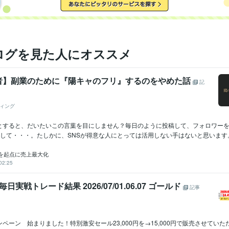
ログを見た人にオススメ
者】副業のために『陽キャのフリ』するのをやめた話
記
ィング
とすると、だいたいこの言葉を目にしません？毎日のように投稿して、フォロワー
して・・・。たしかに、SNSが得意な人にとっては活用しない手はないと思います。人
を起点に売上最大化
02:25
毎日実戦トレード結果 2026/07/01.06.07 ゴールド
記事
ペーン 始まりました！特別激安セール23,000円を→15,000円で販売させてい