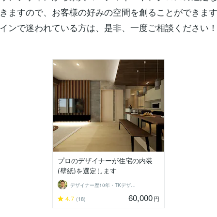
きますので、お客様の好みの空間を創ることができま
インで迷われている方は、是非、一度ご相談ください
プロのデザイナーが住宅の内装
(壁紙)を選定します
デザイナー歴10年・TKデザイン工房
60,000
4.7
円
(18)