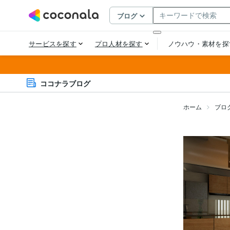
ココナラブログ
ホーム
ブロ