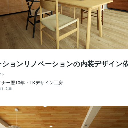
ンションリノベーションの内装デザイン
スト
イナー歴10年・TKデザイン工房
11 12:38