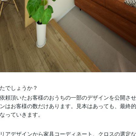
たでしょうか？
依頼頂いたお客様のおうちの一部のデザインを公開さ
ンはお客様の数だけあります。見本はあっても、最終
なっていきます。
リアデザインから家具コーディネート、クロスの選定