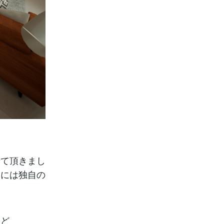
せて頂きまし
的には独自の
など