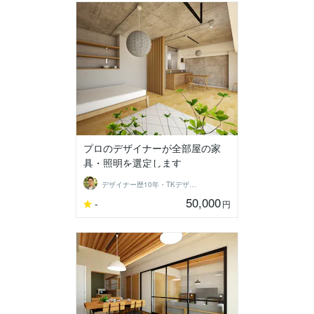
プロのデザイナーが全部屋の家
具・照明を選定します
デザイナー歴10年・TKデザイン工房
50,000
-
円