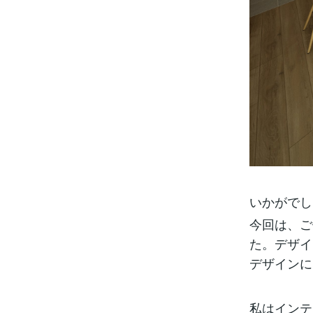
いかがでし
今回は、ご
た。デザイ
デザインに
私はインテ