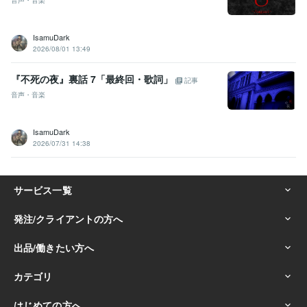
音声・音楽
IsamuDark
2026/08/01 13:49
『不死の夜』裏話 7「最終回・歌詞」
記事
音声・音楽
IsamuDark
2026/07/31 14:38