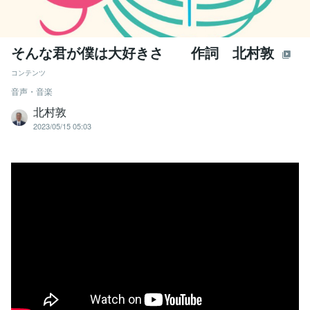
そんな君が僕は大好きさ 作詞 北村敦
コンテンツ
音声・音楽
北村敦
2023/05/15 05:03