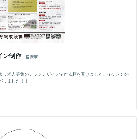
イン制作
記事
より求人募集のチラシデザイン制作依頼を受けました。イケメンの
がりました！！