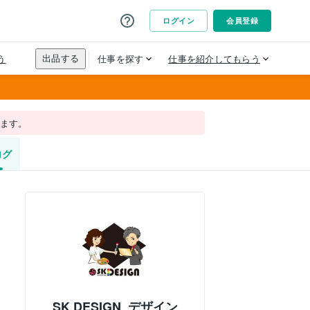
れます。
ログ
SK DESIGN_デザイン