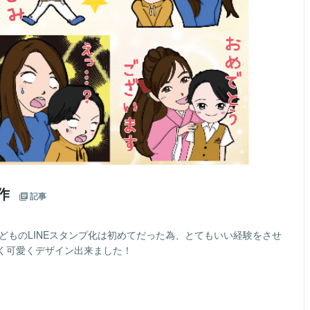
制作
記事
子どものLINEスタンプ化は初めてだった為、とてもいい経験をさせ
く可愛くデザイン出来ました！