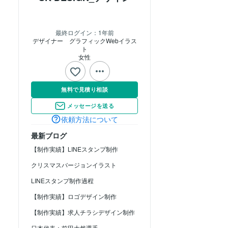
最終ログイン：
1年前
デザイナー　グラフィックWebイラス
ト
女性
無料で見積り相談
メッセージを送る
依頼方法について
最新ブログ
【制作実績】LINEスタンプ制作
クリスマスバージョンイラスト
LINEスタンプ制作過程
【制作実績】ロゴデザイン制作
【制作実績】求人チラシデザイン制作
日本代表：前田大然選手