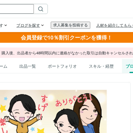
会員登録で10％割引クーポンを獲得！
。購入後、出品者から48時間以内に連絡がなかった取引は自動キャンセルさ
ーム
出品一覧
ポートフォリオ
スキル・経歴
ブ