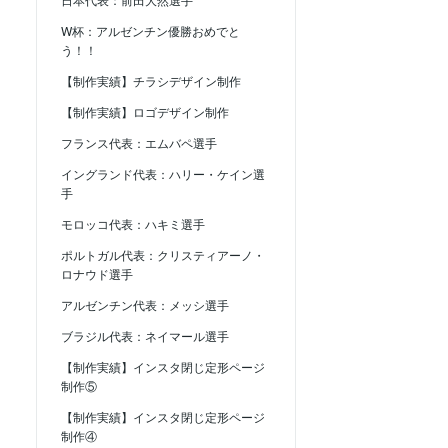
W杯：アルゼンチン優勝おめでと
う！！
【制作実績】チラシデザイン制作
【制作実績】ロゴデザイン制作
フランス代表：エムバペ選手
イングランド代表：ハリー・ケイン選
手
モロッコ代表：ハキミ選手
ポルトガル代表：クリスティアーノ・
ロナウド選手
アルゼンチン代表：メッシ選手
ブラジル代表：ネイマール選手
【制作実績】インスタ閉じ定形ページ
制作⑤
【制作実績】インスタ閉じ定形ページ
制作④