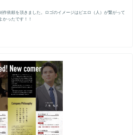
ン制作依頼を頂きました。ロゴのイメージはピエロ（人）が繋がって
よかったです！！