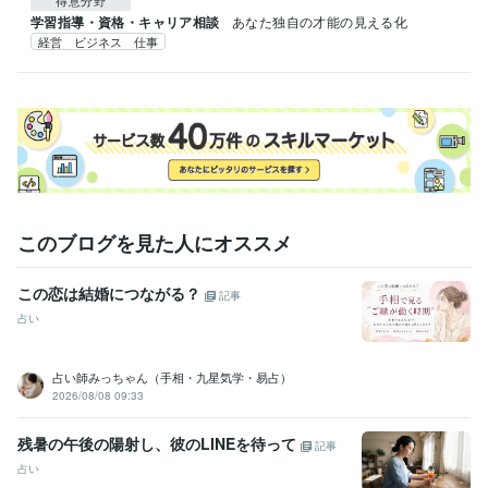
学習指導・資格・キャリア相談
あなた独自の才能の見える化
経営 ビジネス 仕事
このブログを見た人にオススメ
この恋は結婚につながる？
記事
占い
占い師みっちゃん（手相・九星気学・易占）
2026/08/08 09:33
残暑の午後の陽射し、彼のLINEを待って
記事
占い