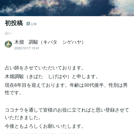
初投稿
記事
占い
木畑 調駿（キバタ シゲハヤ）
2022/10/17 13:41
占い師をさせていただいております。
木畑調駿（きばた しげはや）と申します。
現在6年目を迎えております。年齢は30代後半、性別は男
性です。
ココナラを通して皆様のお役に立てればと思い登録させて
いただきました。
今後ともよろしくお願いいたします。