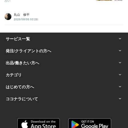
占い
丸山 修平
2026/08/08 03:28