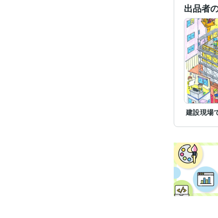
出品者
建設現場