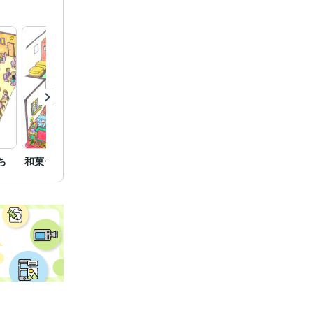
ち
和菓子屋で働く少年たち