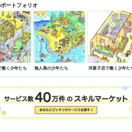
のポートフォリオ
で働く少年たち
無人島の少年たち
洋菓子店で働く少年た