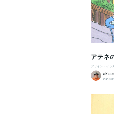
アテネ
デザイン・イラ
akise
2023/03/