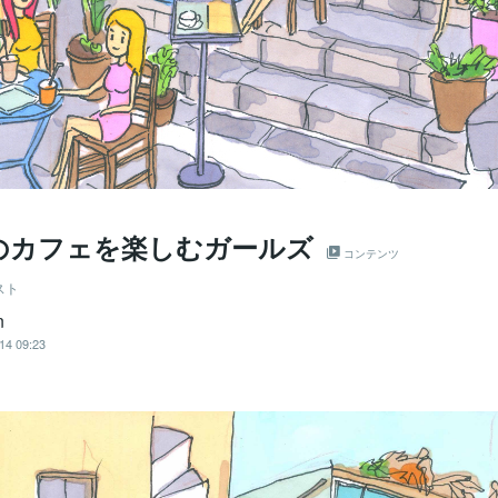
のカフェを楽しむガールズ
コンテンツ
スト
n
14 09:23