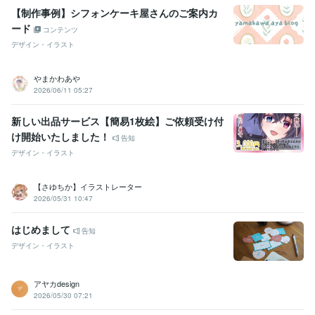
【制作事例】シフォンケーキ屋さんのご案内カ
ード
コンテンツ
デザイン・イラスト
やまかわあや
2026/06/11 05:27
新しい出品サービス【簡易1枚絵】ご依頼受け付
け開始いたしました！
告知
デザイン・イラスト
【さゆちか】イラストレーター
2026/05/31 10:47
はじめまして
告知
デザイン・イラスト
アヤカdesign
2026/05/30 07:21