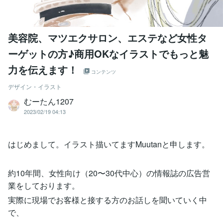
美容院、マツエクサロン、エステなど女性タ
ーゲットの方♪商用OKなイラストでもっと魅
力を伝えます！
コンテンツ
デザイン・イラスト
むーたん1207
2023/02/19 04:13
はじめまして。イラスト描いてますMuutanと申します。
約10年間、女性向け（20〜30代中心）の情報誌の広告営
業をしております。
実際に現場でお客様と接する方のお話しを聞いていく中
で、