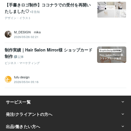
【手書きロゴ制作】ココナラでの受付を再開い
たしました♡
告知
デザイン・イラスト
M_DESIGN mika
2026/05/26 02:21
制作実績｜Hair Salon Mirror様 ショップカード
制作
記事
ビジネス・マーケティング
fufu design
2026/05/04 05:16