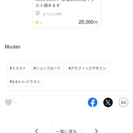
スト描きます
むーたん1207
25,000
-
円
Muutan
#イラスト
#ショップカード
#グラフィックデザイン
#かわいいイラスト
11
一覧に戻る