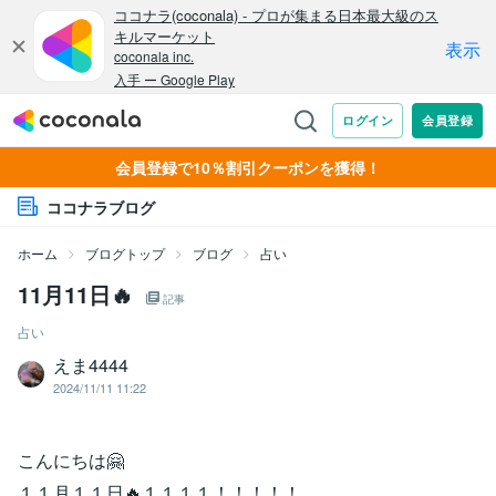
会員登録で10％割引クーポンを獲得！
ココナラブログ
ホーム
ブログトップ
ブログ
占い
11月11日🔥
記事
占い
えま4444
2024/11/11 11:22
こんにちは🤗
１１月１１日🔥１１１１！！！！！