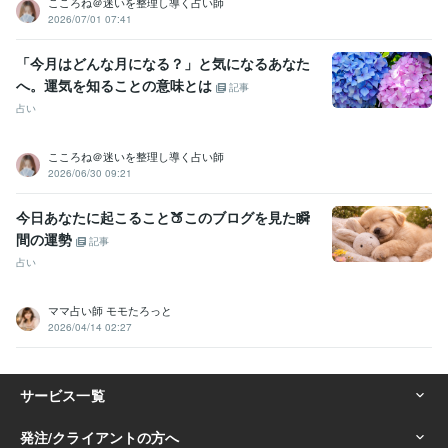
こころね＠迷いを整理し導く占い師
2026/07/01 07:41
「今月はどんな月になる？」と気になるあなた
へ。運気を知ることの意味とは
記事
占い
こころね＠迷いを整理し導く占い師
2026/06/30 09:21
今日あなたに起こること🍑このブログを見た瞬
間の運勢
記事
占い
ママ占い師 モモたろっと
2026/04/14 02:27