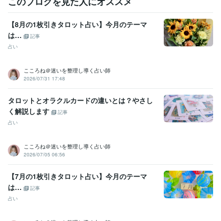
このブログを見た人にオススメ
【8月の1枚引きタロット占い】今月のテーマ
は…
記事
占い
こころね＠迷いを整理し導く占い師
2026/07/31 17:48
タロットとオラクルカードの違いとは？やさし
く解説します
記事
占い
こころね＠迷いを整理し導く占い師
2026/07/05 06:56
【7月の1枚引きタロット占い】今月のテーマ
は…
記事
占い