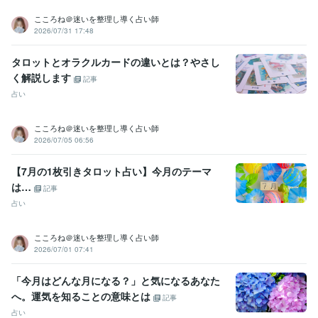
こころね＠迷いを整理し導く占い師
2026/07/31 17:48
タロットとオラクルカードの違いとは？やさし
く解説します
記事
占い
こころね＠迷いを整理し導く占い師
2026/07/05 06:56
【7月の1枚引きタロット占い】今月のテーマ
は…
記事
占い
こころね＠迷いを整理し導く占い師
2026/07/01 07:41
「今月はどんな月になる？」と気になるあなた
へ。運気を知ることの意味とは
記事
占い