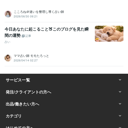
こころね＠迷いを整理し導く占い師
2026/06/30 09:21
今日あなたに起こること🍑このブログを見た瞬
間の運勢
記事
占い
ママ占い師 モモたろっと
2026/04/14 02:27