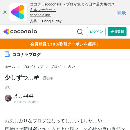
会員登録で10％割引クーポンを獲得！
ココナラブログ
ホーム
ブログトップ
ブログ
占い
少しずつ…🌱
記事
占い
えま4444
2024/06/10 03:18
お久しぶりなブログになってしまいました…💦
気付けば新緑🍃とちょうどよい風と…で心地の良い季節か