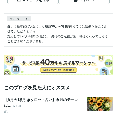
スケジュール
占いは基本的に状況により最短30分～3日以内までには結果をお伝えさ
せていただきます☆

対応していない時間の場合は、受付のご返信が翌日等遅くなってしまう
ことご了承くださいませ。
このブログを見た人にオススメ
【8月の1枚引きタロット占い】今月のテーマ
は…
記事
占い