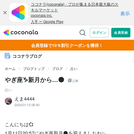
会員登録で10％割引クーポンを獲得！
ココナラブログ
ホーム
ブログトップ
ブログ
占い
やぎ座♑新月から…🌑
記事
占い
えま4444
2024/01/13 06:40
こんにちは💞
1月11日20:57にやぎ座新月🌑を迎えましたね✨