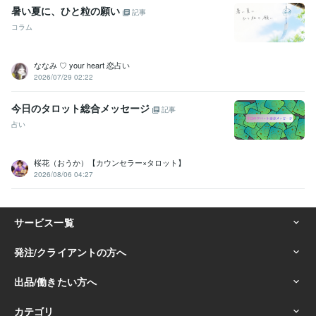
暑い夏に、ひと粒の願い
記事
コラム
ななみ ♡ your heart 恋占い
2026/07/29 02:22
今日のタロット総合メッセージ
記事
占い
桜花（おうか）【カウンセラー×タロット】
2026/08/06 04:27