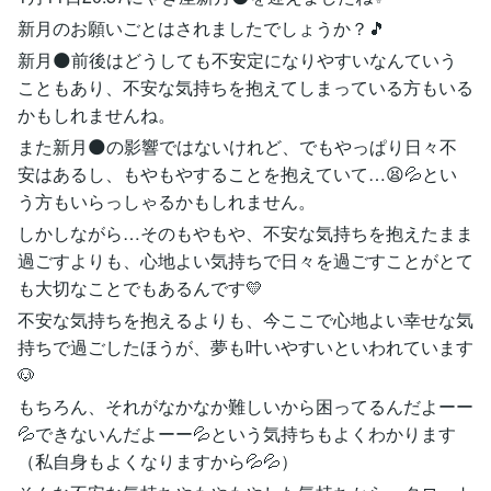
新月のお願いごとはされましたでしょうか？🎵
新月🌑前後はどうしても不安定になりやすいなんていう
こともあり、不安な気持ちを抱えてしまっている方もいる
かもしれませんね。
また新月🌑の影響ではないけれど、でもやっぱり日々不
安はあるし、もやもやすることを抱えていて…😫💦とい
う方もいらっしゃるかもしれません。
しかしながら…そのもやもや、不安な気持ちを抱えたまま
過ごすよりも、心地よい気持ちで日々を過ごすことがとて
も大切なことでもあるんです💛
不安な気持ちを抱えるよりも、今ここで心地よい幸せな気
持ちで過ごしたほうが、夢も叶いやすいといわれています
🐶
もちろん、それがなかなか難しいから困ってるんだよーー
💦できないんだよーー💦という気持ちもよくわかります
（私自身もよくなりますから💦💦）