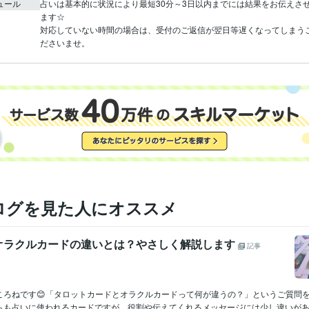
ュール
占いは基本的に状況により最短30分～3日以内までには結果をお伝えさ
ます☆

対応していない時間の場合は、受付のご返信が翌日等遅くなってしまう
ださいませ。
ログを見た人にオススメ
オラクルカードの違いとは？やさしく解説します
記事
ころねです😊「タロットカードとオラクルカードって何が違うの？」というご質問
らも占いに使われるカードですが、役割や伝えてくれるメッセージには少し違いがあるん