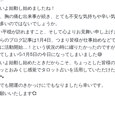
よいよ始動し始めましたね！
々、胸の痛む出来事が続き、とても不安な気持ちや辛い
多いのではないでしょうか。
い平穏が訪れますこと、そして心よりお見舞い申し上げ
らのブログ記事は1月4日、つまり皆様が仕事始めなどで
に活動開始…！という状況の時に綴りたかったのです
てしまい💦1月5日の今日になってしまいました😅
よいよ始動し始めたときだからこそ、ちょっとした皆様
ッとおみくじ感覚でタロット占いを活用していただけ
🐾
でも開運のきかっけにでもなりましたら幸いです。
願いいたします💞