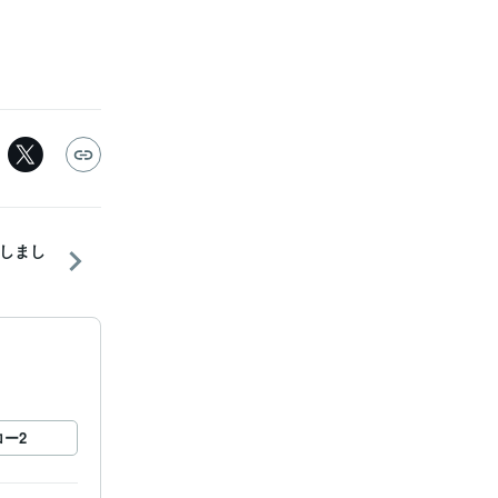
しまし
ロー
2