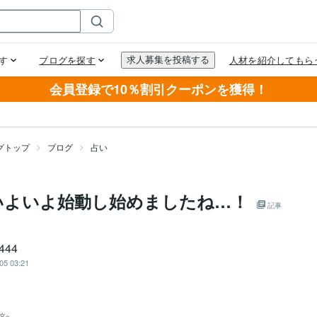
会員登録で10％割引クーポンを獲得！
グトップ
ブログ
占い
いよいよ始動し始めましたね…！
記事
444
05 03:21
✨