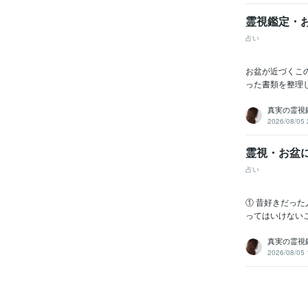
霊視鑑定・
占い
お盆が近づくこ
った書類を整理
真実の霊視鑑
2026/08/05 
霊視・お盆
占い
① 昔好きだっ
ってはいけない
真実の霊視鑑
2026/08/05 