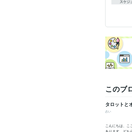
スケジ
このブ
タロットと
占い
こんにちは、こ
あります。どち