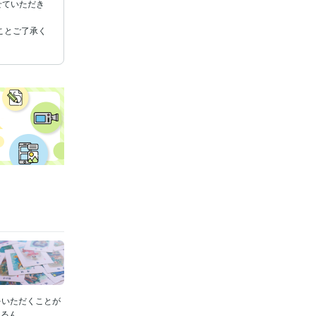
せていただき
ことご了承く
をいただくことが
...