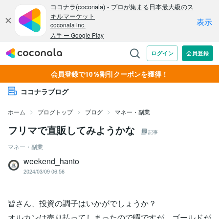
会員登録で10％割引クーポンを獲得！
ココナラブログ
ホーム
ブログトップ
ブログ
マネー・副業
フリマで直販してみようかな
記事
マネー・副業
weekend_hanto
2024/03/09 06:56
皆さん、投資の調子はいかがでしょうか？
オルカンは売り払ってしまったので暇ですが、ゴールドが