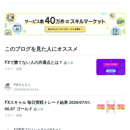
へ
んか
このブログを見た人にオススメ
FXで勝てない人の共通点とは？
記事
マネー・副業
FXそらりく
2026/08/04 03:44
FXスキャル 毎日実戦トレード結果 2026/07/01.
06.07 ゴールド
記事
マネー・副業
FX専業プロトレーダーのAチーム