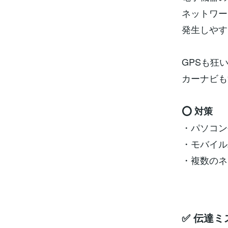
ネットワー
発生しやす
GPSも狂
カーナビも
⭕ 対策
・パソコン
・モバイル
・複数のネ
✅ 伝達