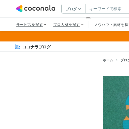
ココナラブログ
ホーム
ブロ