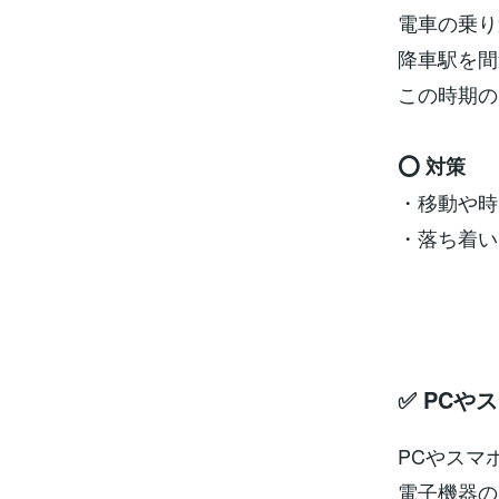
電車の乗り
降車駅を間
この時期の
⭕ 対策
・移動や時
・落ち着い
✅ PC
PCやスマ
電子機器の