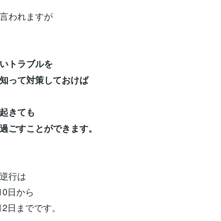
言われますが
いトラブルを
知って
対策しておけば
起きても
過ごすことができます。
逆行は
月10日から
0月2日までです。