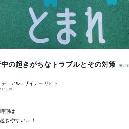
行中の起きがちなトラブルとその対策
記事
リチュアルデザイナー リヒト
11 10:13
時期は
起きやすい…！