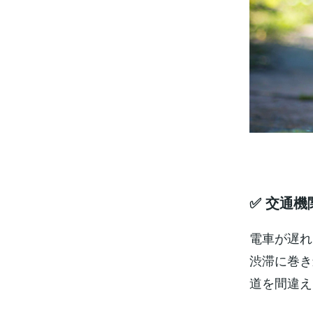
✅ 交通
電車が遅れ
渋滞に巻き
道を間違え