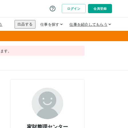
れます。
家財整理センター