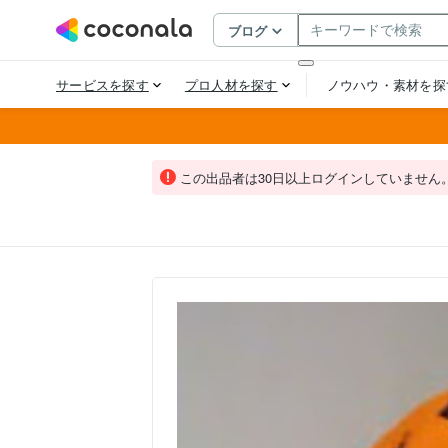
この出品者は30日以上ログインしていません