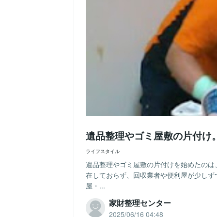
遺品整理やゴミ屋敷の片付け
ライフスタイル
遺品整理やゴミ屋敷の片付けを始めたのは
在しておらず、回収業者や便利屋が少しず
屋・...
家財整理センター
2025/06/16 04:48