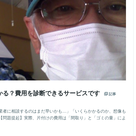
かる？費用を診断できるサービスです
記事
業者に相談するのはまだ早いかも…」「いくらかかるのか、想像も
【問題提起】実際、片付けの費用は「間取り」と「ゴミの量」によ