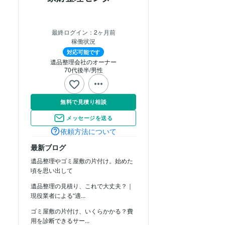
最終ログイン：
2ヶ月前
稼働状況
対応可能です
遺品整理会社のオーナー
70代後半
男性
無料で見積り相談
メッセージを送る
依頼方法について
最新ブログ
遺品整理やゴミ屋敷の片付け。始めた
頃を思い出して
遺品整理の見積り、これで大丈夫？｜
現役業者による“適...
ゴミ屋敷の片付け、いくらかかる？費
用を診断できるサー...