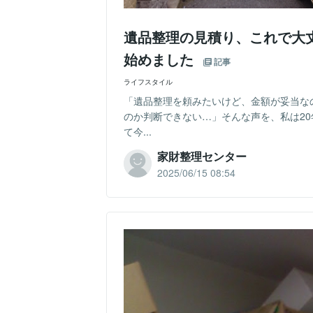
遺品整理の見積り、これで大
始めました
記事
ライフスタイル
「遺品整理を頼みたいけど、金額が妥当な
のか判断できない…」そんな声を、私は2
て今...
家財整理センター
2025/06/15 08:54