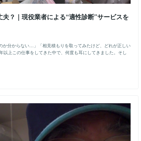
丈夫？｜現役業者による“適性診断”サービスを
のか分からない…」「相見積もりを取ってみたけど、どれが正しい
0年以上この仕事をしてきた中で、何度も耳にしてきました。そし