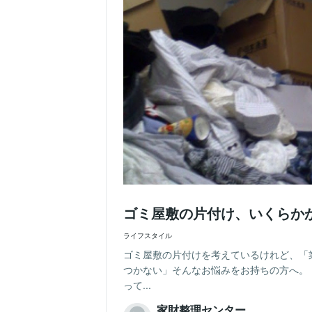
ゴミ屋敷の片付け、いくらか
ライフスタイル
ゴミ屋敷の片付けを考えているけれど、「
つかない」そんなお悩みをお持ちの方へ。
って...
家財整理センター