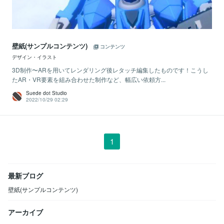
壁紙(サンプルコンテンツ)
コンテンツ
デザイン・イラスト
3D制作〜ARを用いてレンダリング後レタッチ編集したものです！こうし
たAR・VR要素を組み合わせた制作など、幅広い依頼方...
Suede dot Studio
2022/10/29 02:29
1
最新ブログ
壁紙(サンプルコンテンツ)
アーカイブ