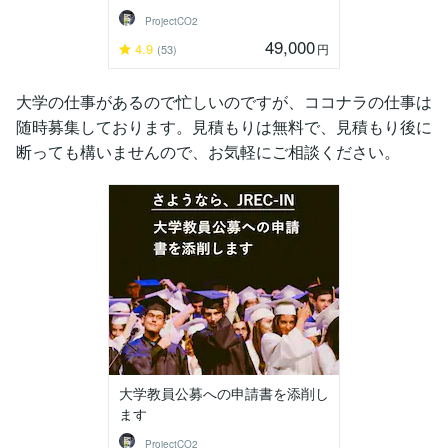
ProjectCO2
49,000
4.9
円
(53)
大学の仕事があるので忙しいのですが、ココナラの仕事は
随時募集しております。見積もりは無料で、見積もり後に
断っても構いませんので、お気軽にご相談ください。
大学教員公募への申請書を添削し
ます
ProjectCO2