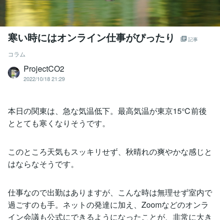
寒い時にはオンライン仕事がぴったり
記事
コラム
ProjectCO2
2022/10/18 21:29
本日の関東は、急な気温低下。最高気温が東京15℃前後
ととても寒くなりそうです。
このところ天気もスッキリせず、秋晴れの爽やかな感じと
はならなそうです。
仕事なので出勤はありますが、こんな時は無理せず室内で
過ごすのも手。ネットの発達に加え、Zoomなどのオンラ
イン会議も公式にできるようになったことが、非常に大き