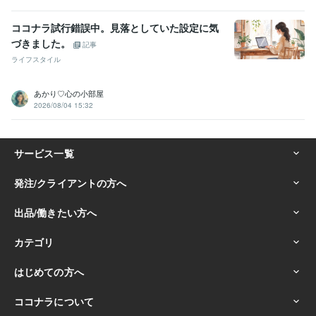
ココナラ試行錯誤中。見落としていた設定に気
づきました。
記事
ライフスタイル
あかり♡心の小部屋
2026/08/04 15:32