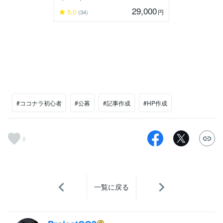
29,000
5.0
円
(34)
#ココナラ初心者
#公募
#記事作成
#HP作成
8
一覧に戻る