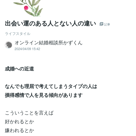
出会い運のある人とない人の違い
記事
ライフスタイル
オンライン結婚相談所かずくん
2024/04/09 15:42
成婚への近道
なんでも理屈で考えてしまうタイプの人は
損得感情で人を見る傾向があります
こういうことを言えば
好かれるとか
嫌われるとか