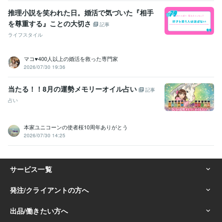
推理小説を笑われた日。婚活で気づいた『相手
を尊重する』ことの大切さ
記事
ライフスタイル
マコ♥️400人以上の婚活を救った専門家
2026/07/30 19:36
当たる！！8月の運勢メモリーオイル占い
記事
占い
本家ユニコーンの使者桜10周年ありがとう
2026/07/30 14:25