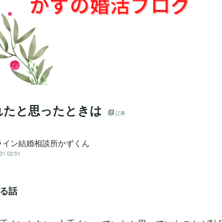
れたと思ったときは
記事
ライン結婚相談所かずくん
31 02:51
る話