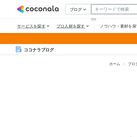
ココナラブログ
ホーム
ブロ