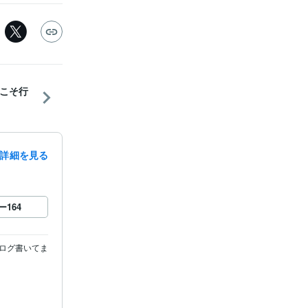
こそ行
詳細を見る
ー
164
ログ書いてま