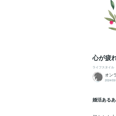
心が疲
ライフスタイル
オン
2024/03/
婚活あるあ