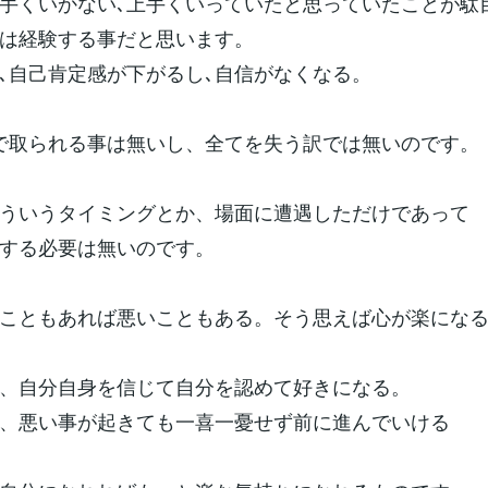
手くいかない､上手くいっていたと思っていたことが駄
は経験する事だと思います。
､自己肯定感が下がるし､自信がなくなる。
で取られる事は無いし、全てを失う訳では無いのです。
ういうタイミングとか、場面に遭遇しただけであって
する必要は無いのです。
こともあれば悪いこともある。そう思えば心が楽にな
、自分自身を信じて自分を認めて好きになる。
、悪い事が起きても一喜一憂せず前に進んでいける