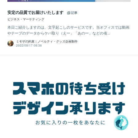
安定の品質でお届けいたします
記事
ビジネス・マーケティング
本日ご紹介しますのは、文字起こしのサービスです。当オフィスでは動画
やテープのデータからケバ取り（えー」「あのー」などの省...
ミモザの約束｜ノベルティ・グッズ企画制作
2022/08/17 08:36