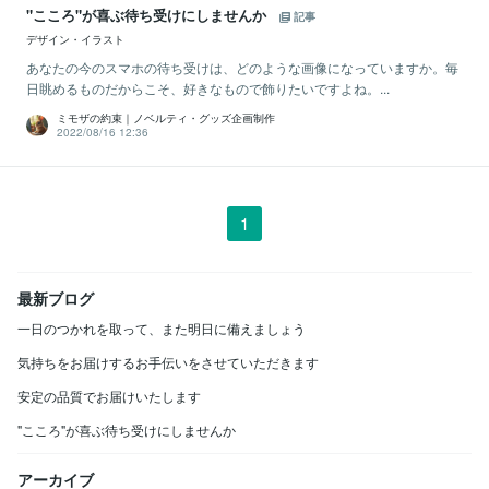
"こころ"が喜ぶ待ち受けにしませんか
記事
デザイン・イラスト
あなたの今のスマホの待ち受けは、どのような画像になっていますか。毎
日眺めるものだからこそ、好きなもので飾りたいですよね。...
ミモザの約束｜ノベルティ・グッズ企画制作
2022/08/16 12:36
1
最新ブログ
一日のつかれを取って、また明日に備えましょう
気持ちをお届けするお手伝いをさせていただきます
安定の品質でお届けいたします
"こころ"が喜ぶ待ち受けにしませんか
アーカイブ