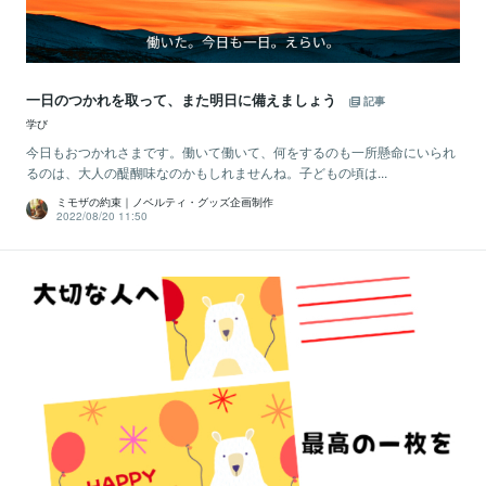
一日のつかれを取って、また明日に備えましょう
記事
学び
今日もおつかれさまです。働いて働いて、何をするのも一所懸命にいられ
るのは、大人の醍醐味なのかもしれませんね。子どもの頃は...
ミモザの約束｜ノベルティ・グッズ企画制作
2022/08/20 11:50