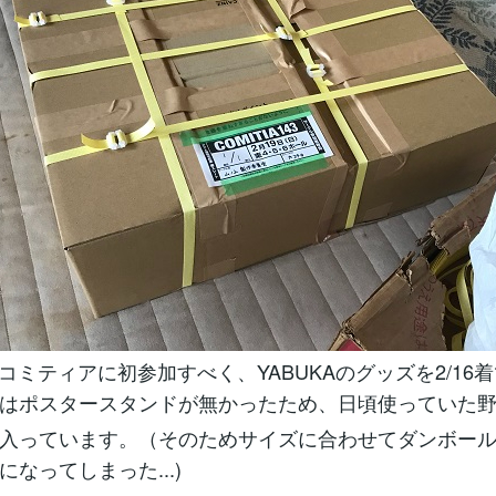
東京コミティアに初参加すべく、YABUKAのグッズを2/16
はポスタースタンドが無かったため、日頃使っていた
入っています。（そのためサイズに合わせてダンボー
なってしまった...)