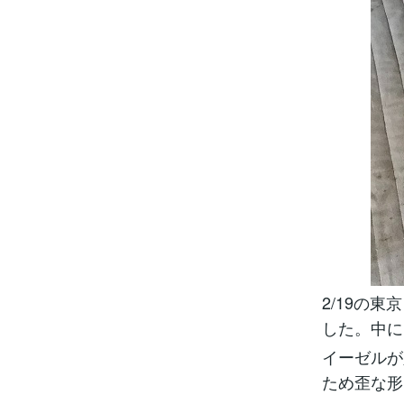
2/19の
した。中に
イーゼルが
ため歪な形に