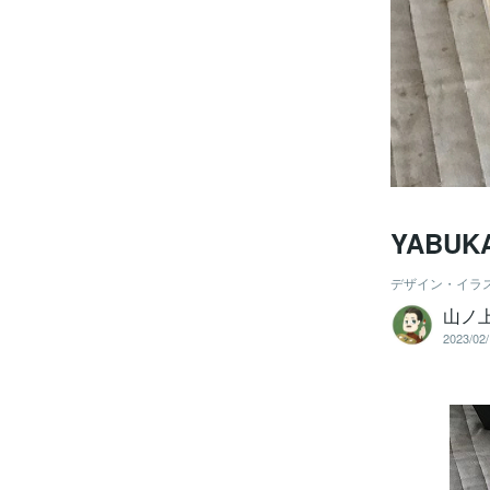
YABU
デザイン・イラ
山ノ
2023/02/