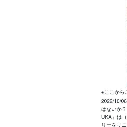
※ここから
2022/
はないか？
UKA」は
リーをリニ