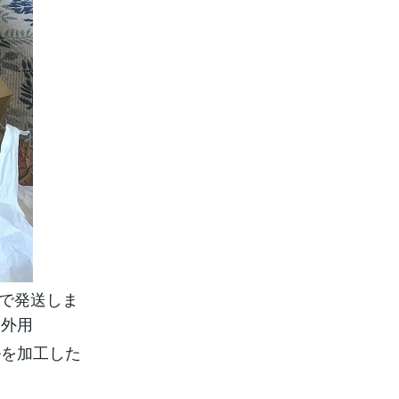
着で発送しま
野外用
ルを加工した