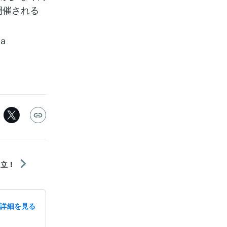
開催される
4ａ
出立！
詳細を見る