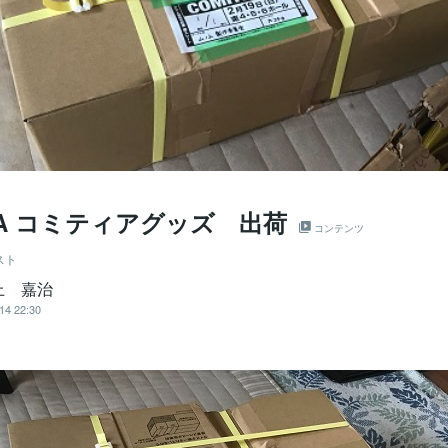
KA コミティアグッズ 出荷
コンテンツ
スト
上 嘉治
14 22:30