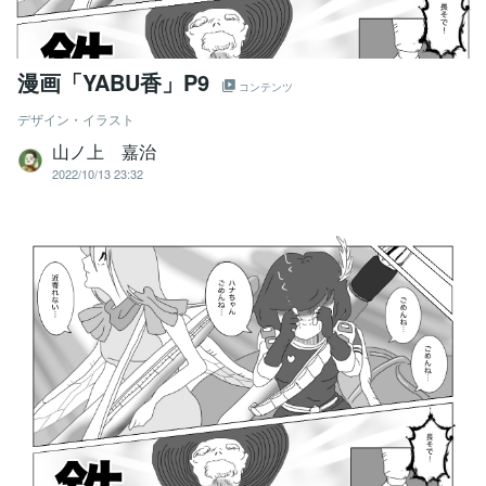
漫画「YABU香」P9
コンテンツ
デザイン・イラスト
山ノ上 嘉治
2022/10/13 23:32