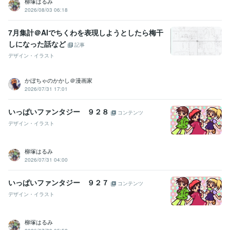
柳塚はるみ
2026/08/03 06:18
7月集計＠AIでちくわを表現しようとしたら梅干
しになった話など
記事
デザイン・イラスト
かぼちゃのかかし＠漫画家
2026/07/31 17:01
いっぱいファンタジー ９２８
コンテンツ
デザイン・イラスト
柳塚はるみ
2026/07/31 04:00
いっぱいファンタジー ９２７
コンテンツ
デザイン・イラスト
柳塚はるみ