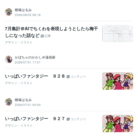
柳塚はるみ
2026/08/03 06:18
7月集計＠AIでちくわを表現しようとしたら梅干
しになった話など
記事
デザイン・イラスト
かぼちゃのかかし＠漫画家
2026/07/31 17:01
いっぱいファンタジー ９２８
コンテンツ
デザイン・イラスト
柳塚はるみ
2026/07/31 04:00
いっぱいファンタジー ９２７
コンテンツ
デザイン・イラスト