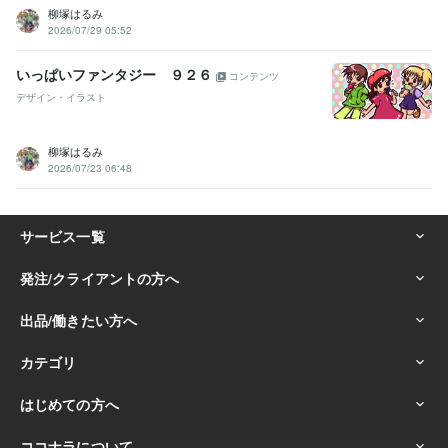
柳塚はるみ
2026/07/29 05:52
いっぱいファンタジー ９２６
コンテンツ
デザイン・イラスト
柳塚はるみ
2026/07/23 06:48