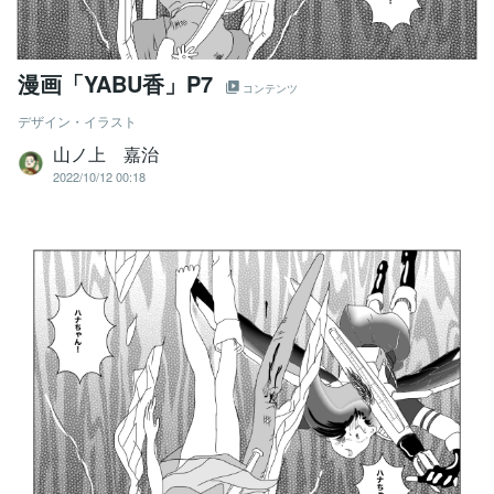
漫画「YABU香」P7
コンテンツ
デザイン・イラスト
山ノ上 嘉治
2022/10/12 00:18