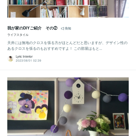
我が家のDIYご紹介 その②
告知
ライフスタイル
天井には無地のクロスを張る方がほとんどだと思いますが、デザイン性の
あるクロスを張るのもおすすめですよ！ この部屋はもと...
Lyric Interior
2023/08/01 02:39