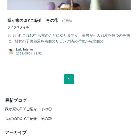
我が家のDIYご紹介 その①
告知
ライフスタイル
もうかれこれ10年も前のことになりますが、長男が一人部屋を持つのを機
に、姉妹の子供部屋を南側のリビング隣の洋室から北側の...
Lyric Interior
2023/05/31 13:52
1
最新ブログ
我が家のDIYご紹介 その①
我が家のDIYご紹介 その②
アーカイブ