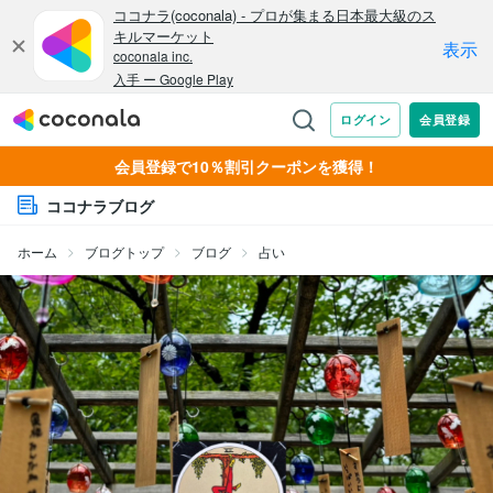
会員登録で10％割引クーポンを獲得！
ココナラブログ
ホーム
ブログトップ
ブログ
占い