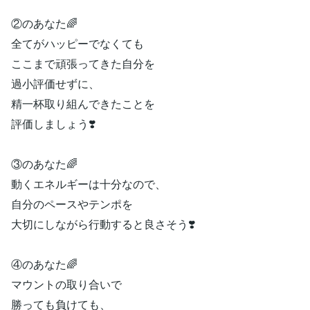
②のあなた🌈
全てがハッピーでなくても
ここまで頑張ってきた自分を
過小評価せずに、
精一杯取り組んできたことを
評価しましょう❣️
③のあなた🌈
動くエネルギーは十分なので、
自分のペースやテンポを
大切にしながら行動すると良さそう❣️
④のあなた🌈
マウントの取り合いで
勝っても負けても、