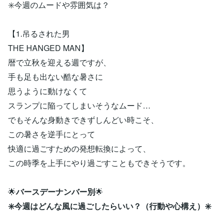
✳️今週のムードや雰囲気は？
【1.吊るされた男
THE HANGED MAN】
暦で立秋を迎える週ですが、
手も足も出ない酷な暑さに
思うように動けなくて
スランプに陥ってしまいそうなムード…
でもそんな身動きできずしんどい時こそ、
この暑さを逆手にとって
快適に過ごすための発想転換によって、
この時季を上手にやり過ごすこともできそうです。
🌟
バースデーナンバー別
🌟
✳️今週はどんな風に過ごしたらいい？（行動や心構え）✳️