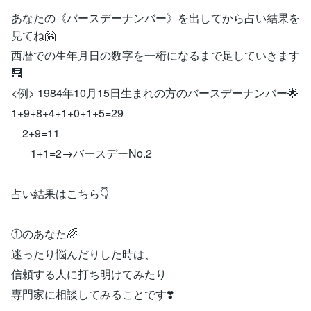
あなたの《バースデーナンバー》を出してから占い結果を
見てね🤗
西暦での生年月日の数字を一桁になるまで足していきます
🧮
<例> 1984年10月15日生まれの方のバースデーナンバー🌟
1+9+8+4+1+0+1+5=29
2+9=11
1+1=2→バースデーNo.2
占い結果はこちら👇
①のあなた🌈
迷ったり悩んだりした時は、
信頼する人に打ち明けてみたり
専門家に相談してみることです❣️