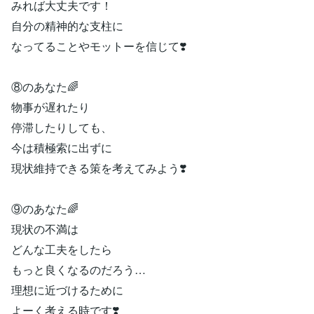
みれば大丈夫です！
自分の精神的な支柱に
なってることやモットーを信じて❣️
⑧のあなた🌈
物事が遅れたり
停滞したりしても、
今は積極索に出ずに
現状維持できる策を考えてみよう❣️
⑨のあなた🌈
現状の不満は
どんな工夫をしたら
もっと良くなるのだろう…
理想に近づけるために
よーく考える時です❣️