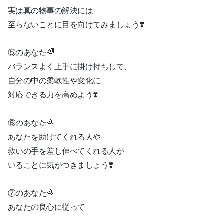
実は真の物事の解決には
至らないことに目を向けてみましょう❣️
⑤のあなた🌈
バランスよく上手に掛け持ちして、
自分の中の柔軟性や変化に
対応できる力を高めよう❣️
⑥のあなた🌈
あなたを助けてくれる人や
救いの手を差し伸べてくれる人が
いることに気がつきましょう❣️
⑦のあなた🌈
あなたの良心に従って