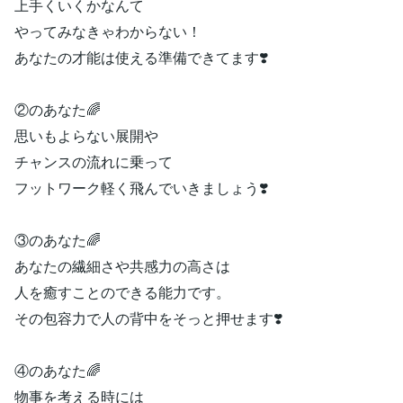
上手くいくかなんて
やってみなきゃわからない！
あなたの才能は使える準備できてます❣️
②のあなた🌈
思いもよらない展開や
チャンスの流れに乗って
フットワーク軽く飛んでいきましょう❣️
③のあなた🌈
あなたの繊細さや共感力の高さは
人を癒すことのできる能力です。
その包容力で人の背中をそっと押せます❣️
④のあなた🌈
物事を考える時には