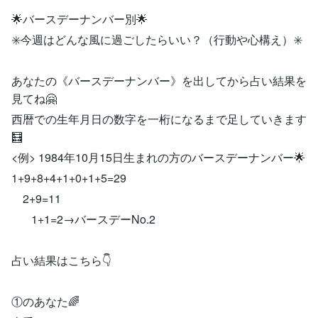
🌟バースデーナンバー別🌟
✳️今週はどんな風に過ごしたらいい？（行動や心構え）✳️
あなたの《バースデーナンバー》を出してから占い結果を
見てね🤗
西暦での生年月日の数字を一桁になるまで足していきます
🧮
<例> 1984年10月15日生まれの方のバースデーナンバー🌟
1+9+8+4+1+0+1+5=29
2+9=11
1+1=2→バースデーNo.2
占い結果はこちら👇
①のあなた🌈