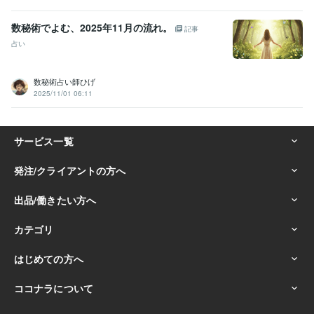
数秘術でよむ、2025年11月の流れ。
記事
占い
数秘術占い師ひげ
2025/11/01 06:11