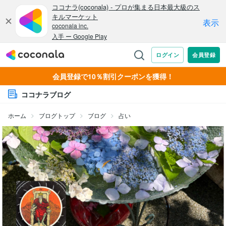
会員登録で10％割引クーポンを獲得！
ココナラブログ
ホーム
ブログトップ
ブログ
占い