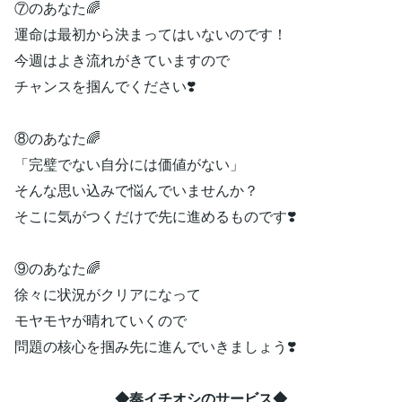
⑦のあなた🌈
運命は最初から決まってはいないのです！
今週はよき流れがきていますので
チャンスを掴んでください❣️
⑧のあなた🌈
「完璧でない自分には価値がない」
そんな思い込みで悩んでいませんか？
そこに気がつくだけで先に進めるものです❣️
⑨のあなた🌈
徐々に状況がクリアになって
モヤモヤが晴れていくので
問題の核心を掴み先に進んでいきましょう❣️
◆奏イチオシのサービス◆