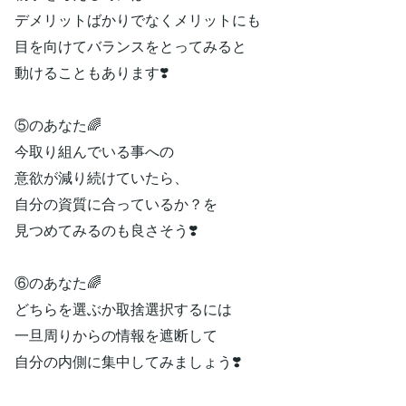
デメリットばかりでなくメリットにも
目を向けてバランスをとってみると
動けることもあります❣️
⑤のあなた🌈
今取り組んでいる事への
意欲が減り続けていたら、
自分の資質に合っているか？を
見つめてみるのも良さそう❣️
⑥のあなた🌈
どちらを選ぶか取捨選択するには
一旦周りからの情報を遮断して
自分の内側に集中してみましょう❣️