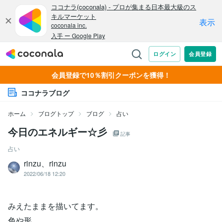
会員登録で10％割引クーポンを獲得！
ココナラブログ
ホーム
ブログトップ
ブログ
占い
今日のエネルギー☆彡
記事
占い
rinzu、rinzu
2022/06/18 12:20
みえたままを描いてます。
色や形。