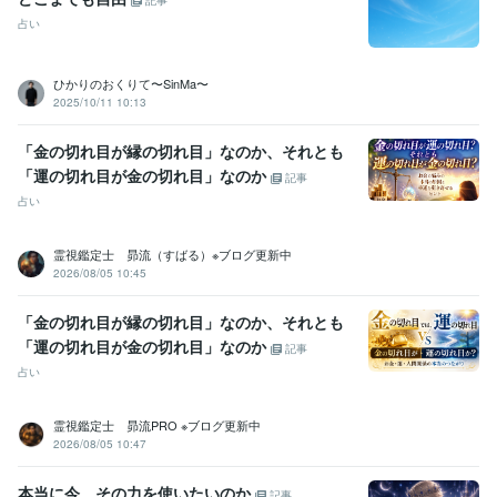
記事
占い
ひかりのおくりて〜SinMa〜
2025/10/11 10:13
「金の切れ目が縁の切れ目」なのか、それとも
「運の切れ目が金の切れ目」なのか
記事
占い
霊視鑑定士 昴流（すばる）※ブログ更新中
2026/08/05 10:45
「金の切れ目が縁の切れ目」なのか、それとも
「運の切れ目が金の切れ目」なのか
記事
占い
霊視鑑定士 昴流PRO ※ブログ更新中
2026/08/05 10:47
本当に今、その力を使いたいのか
記事