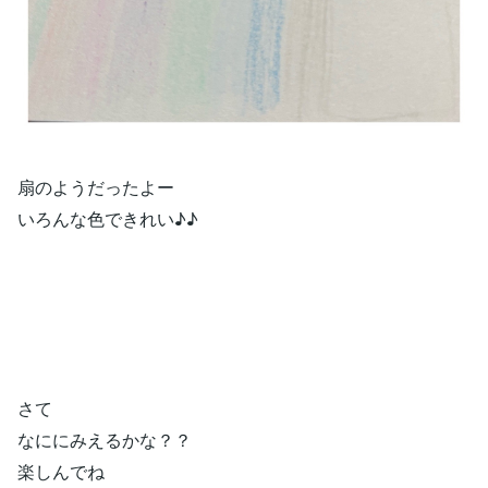
扇のようだったよー
いろんな色できれい♪♪
さて
なににみえるかな？？
楽しんでね