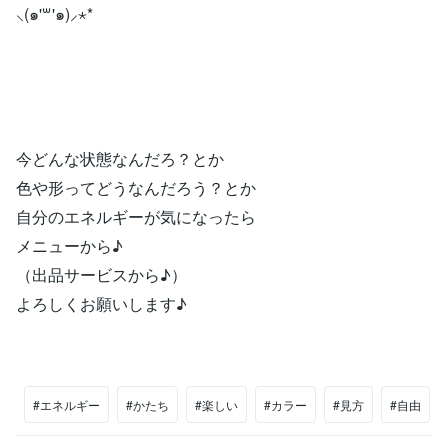
⸜(๑'꒳'๑)⸝⋆*
今どんな状態なんだろ？とか
色や形ってどうなんだろう？とか
自分のエネルギーが気になったら
メニューから♪
（出品サービスから♪）
よろしくお願いします♪
#エネルギー
#かたち
#楽しい
#カラー
#見方
#自由