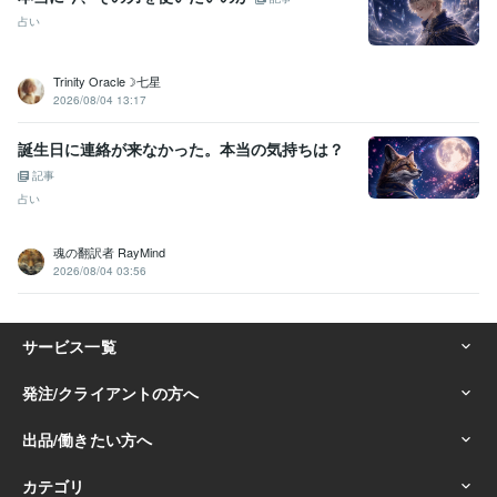
占い
Trinity Oracle☽七星
2026/08/04 13:17
誕生日に連絡が来なかった。本当の気持ちは？
記事
占い
魂の翻訳者 RayMind
2026/08/04 03:56