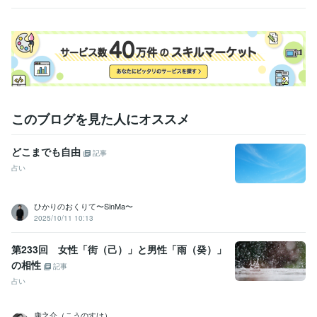
このブログを見た人にオススメ
どこまでも自由
記事
占い
ひかりのおくりて〜SinMa〜
2025/10/11 10:13
第233回 女性「街（己）」と男性「雨（癸）」
の相性
記事
占い
康之介（こうのすけ）