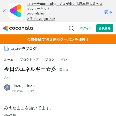
会員登録で10％割引クーポンを獲得！
ココナラブログ
ホーム
ブログトップ
ブログ
占い
今日のエネルギー☆彡
記事
占い
rinzu、rinzu
2022/06/10 13:05
みえたままを描いてます。
色や形。