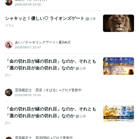
2026/08/08 23:58
シャキッと！優しい♡ ライオンズゲート
記事
コラム
あい／チャネリングアート✨夏SALE
2026/08/07 23:47
「金の切れ目が縁の切れ目」なのか、それとも
「運の切れ目が金の切れ目」なのか
記事
占い
霊視鑑定士 昴流（すばる）※ブログ更新中
2026/08/05 10:45
「金の切れ目が縁の切れ目」なのか、それとも
「運の切れ目が金の切れ目」なのか
記事
占い
霊視鑑定士 昴流PRO ※ブログ更新中