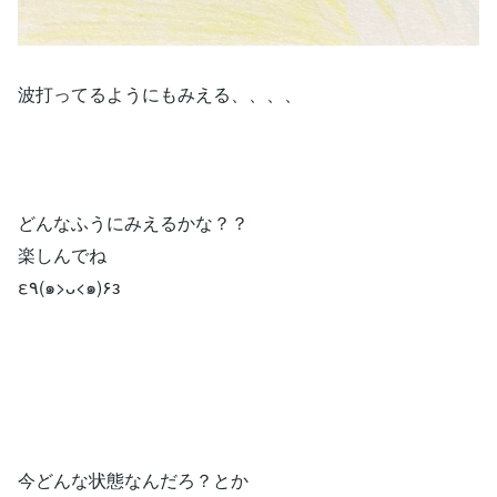
波打ってるようにもみえる、、、、
どんなふうにみえるかな？？
楽しんでね
ε٩(๑>ᴗ<๑)۶з
今どんな状態なんだろ？とか