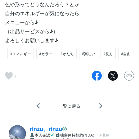
色や形ってどうなんだろう？とか
自分のエネルギーが気になったら
メニューから♪
（出品サービスから♪）
よろしくお願いします♪
#エネルギー
#カラー
#かたち
#楽しい
#見方
#自由
4
一覧に戻る
rinzu、rinzu
本人確認
機密保持契約(NDA)
未登録