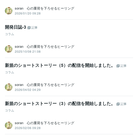
洞察力
soran 心の重荷を下ろせるヒーリング
学歴
2026/01/20 09:28
明星大学
2007年3月 ~ 2011年2月
開発日誌-3
記事
コラム
soran 心の重荷を下ろせるヒーリング
2025/10/08 21:08
新規のショートストーリー（5）の配信を開始しました。
記事
コラム
soran 心の重荷を下ろせるヒーリング
2026/04/02 04:29
新規のショートストーリー（3）の配信を開始しました。
記事
コラム
soran 心の重荷を下ろせるヒーリング
2026/02/06 09:28