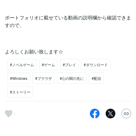
ポートフォリオに載せている動画の説明欄から確認できま
すので、
よろしくお願い致します☆
#ノベルゲーム
#ゲーム
#プレイ
#ダウンロード
#Windows
#ブラウザ
#心の闇の先に
#配信
#ストーリー
1